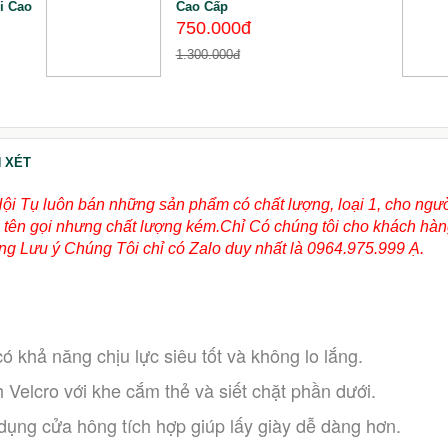
i Cao
Cao Cấp
750.000đ
1.300.000đ
 XÉT
Hội Tụ luôn bán những sản phẩm có chất lượng, loại 1, cho ngư
ùng tên gọi nhưng chất lượng kém.Chỉ Có chúng tôi cho khách hà
g Lưu ý Chúng Tôi chỉ có Zalo duy nhất là 0964.975.999 Ạ.
 khả năng chịu lực siêu tốt và không lo lắng.
h Velcro với khe cắm thẻ và siết chặt phần dưới.
ng cửa hông tích hợp giúp lấy giày dễ dàng hơn.