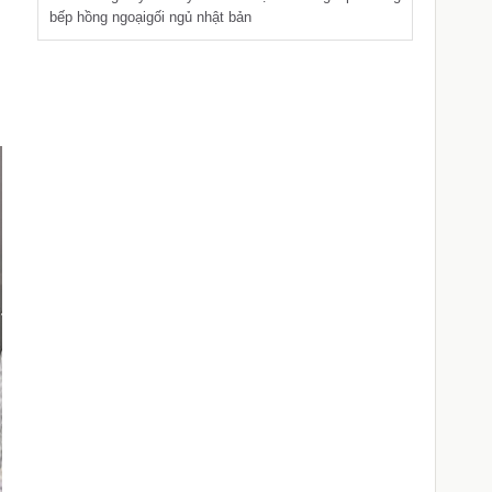
bếp hồng ngoại
gối ngủ nhật bản