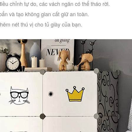
iều chỉnh tự do, các vách ngăn có thể tháo rời.
 bẩn và tạo không gian cất giữ an toàn.
thêm nét thú vị cho tủ giày của bạn.