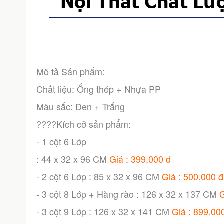
Mô tả Sản phẩm:
Chất liệu: Ống thép + Nhựa PP
Màu sắc: Đen + Trắng
????Kích cỡ sản phẩm:
- 1 cột 6 Lớp
: 44 x 32 x 96 CM
Giá : 399.000 đ
- 2 cột 6 Lớp : 85 x 32 x 96 CM
Giá : 500.000 đ
- 3 cột 8 Lớp + Hàng rào : 126 x 32 x 137 CM
G
- 3 cột 9 Lớp : 126 x 32 x 141 CM
Giá : 899.00