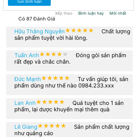
Gửi bình luận
Xếp theo
Bình luận hay
Mới nhất
Có 87 Đánh Giá
★★★★★
★★★★★
Hữu Thăng Nguyễn
Chất lượng
sản phẩm tuyệt vời hài lòng.
★★★★★
★★★★★
Tuấn Anh
Đóng gói sản phẩm
rất đẹp và chắc chắn.
★★★★★
★★★★★
Đức Mạnh
Tư vấn giúp tôi, sản
phẩm dùng như thế nào 0984.233.xxx
★★★★★
★★★★★
Lan Anh
Quá tuyệt cho 1 sản
phẩm, lại dược khuyến mại thêm quà
★★★★★
★★★★★
Lê Giang
Sản phẩm chất lượng
như quảng cáo