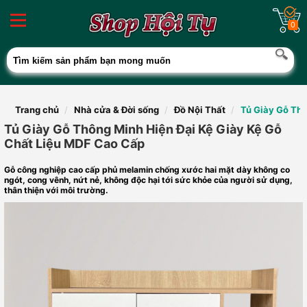
0
Trang chủ
Nhà cửa & Đời sống
Đồ Nội Thất
Tủ Giày Gỗ Thô
Tủ Giày Gỗ Thông Minh Hiện Đại Kệ Giày Kệ Gỗ
Chất Liệu MDF Cao Cấp
Gỗ công nghiệp cao cấp phủ melamin chống xước hai mặt dày không co
ngót, cong vênh, nứt nẻ, không độc hại tới sức khỏe của người sử dụng,
thân thiện với môi trường.