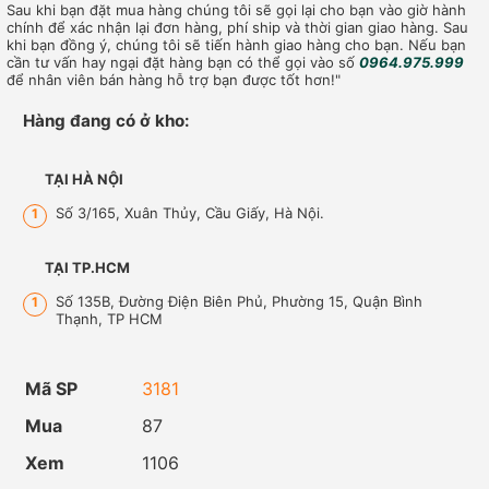
Sau khi bạn đặt mua hàng chúng tôi sẽ gọi lại cho bạn vào giờ hành
chính để xác nhận lại đơn hàng, phí ship và thời gian giao hàng. Sau
khi bạn đồng ý, chúng tôi sẽ tiến hành giao hàng cho bạn. Nếu bạn
cần tư vấn hay ngại đặt hàng bạn có thể gọi vào số
0964.975.999
để nhân viên bán hàng hỗ trợ bạn được tốt hơn!"
Hàng đang có ở kho:
TẠI HÀ NỘI
Số 3/165, Xuân Thủy, Cầu Giấy, Hà Nội.
1
TẠI TP.HCM
Số 135B, Đường Điện Biên Phủ, Phường 15, Quận Bình
1
Thạnh, TP HCM
Mã SP
3181
Mua
87
Xem
1106