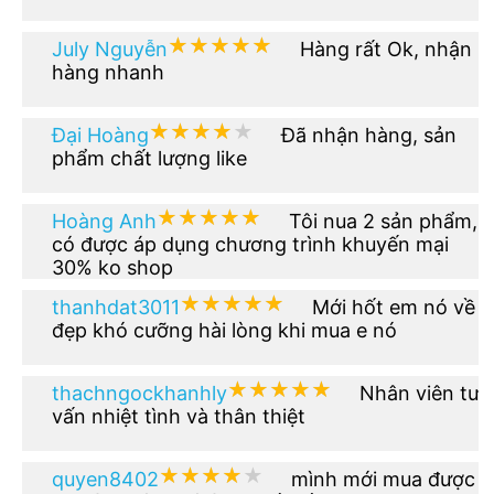
★★★★★
★★★★★
July Nguyễn
Hàng rất Ok, nhận
hàng nhanh
★★★★★
★★★★★
Đại Hoàng
Đã nhận hàng, sản
phẩm chất lượng like
★★★★★
★★★★★
Hoàng Anh
Tôi nua 2 sản phẩm,
có được áp dụng chương trình khuyến mại
30% ko shop
★★★★★
★★★★★
thanhdat3011
Mới hốt em nó về
đẹp khó cưỡng hài lòng khi mua e nó
★★★★★
★★★★★
thachngockhanhly
Nhân viên tư
vấn nhiệt tình và thân thiệt
★★★★★
★★★★★
quyen8402
mình mới mua được