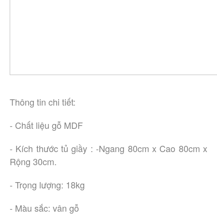
Thông tin chi tiết:
- Chất liệu gỗ MDF
- Kích thước tủ giầy : -Ngang 80cm x Cao 80cm x
Rộng 30cm.
- Trọng lượng: 18kg
- Màu sắc: vân gỗ