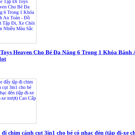
Toys Heaven Cho Bé Đa Năng 6 Trong 1 Khóa Bánh An
Hot
 đi chim cánh cụt 3in1 cho bé có nhạc đèn (tập đi-xe c