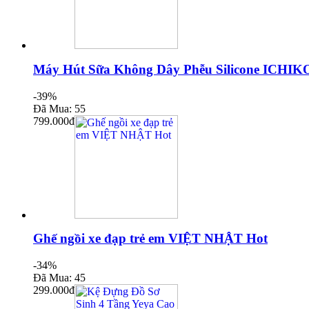
Máy Hút Sữa Không Dây Phễu Silicone ICHIKO
-39%
Đã Mua: 55
799.000đ
Ghế ngồi xe đạp trẻ em VIỆT NHẬT Hot
-34%
Đã Mua: 45
299.000đ