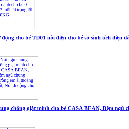
ự động cho bé TD01 nôi điện cho bé sơ sinh tích điện d
hung chống giật mình cho bé CASA BEAN, Đệm ngủ chu