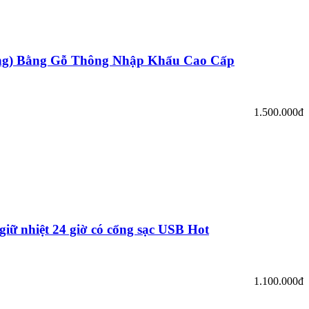
ùng) Bằng Gỗ Thông Nhập Khẩu Cao Cấp
1.500.000đ
giữ nhiệt 24 giờ có cổng sạc USB Hot
1.100.000đ