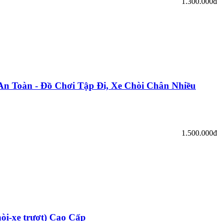
1.300.000đ
 Toàn - Đồ Chơi Tập Đi, Xe Chòi Chân Nhiều
1.500.000đ
hòi-xe trượt) Cao Cấp