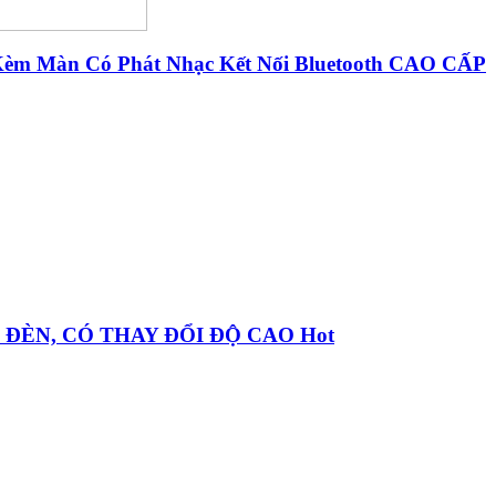
Kèm Màn Có Phát Nhạc Kết Nối Bluetooth CAO CẤP
 ĐÈN, CÓ THAY ĐỔI ĐỘ CAO Hot