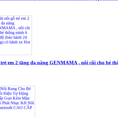
 trẻ em 2 tầng đa năng GENMAMA , nôi cũi cho bé th