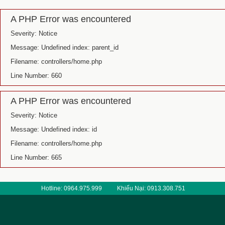
A PHP Error was encountered
Severity: Notice
Message: Undefined index: parent_id
Filename: controllers/home.php
Line Number: 660
A PHP Error was encountered
Severity: Notice
Message: Undefined index: id
Filename: controllers/home.php
Line Number: 665
Hotline: 0964.975.999
Khiếu Nại: 0913.308.751