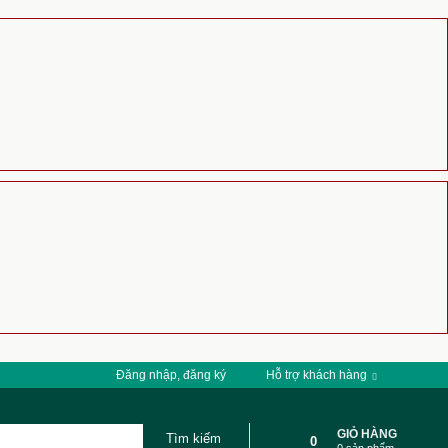
Đăng nhập, đăng ký
Hỗ trợ khách hàng
GIỎ HÀNG
0