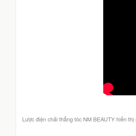
Lược điện chải thẳng tóc NM BEAUTY hiển thị n