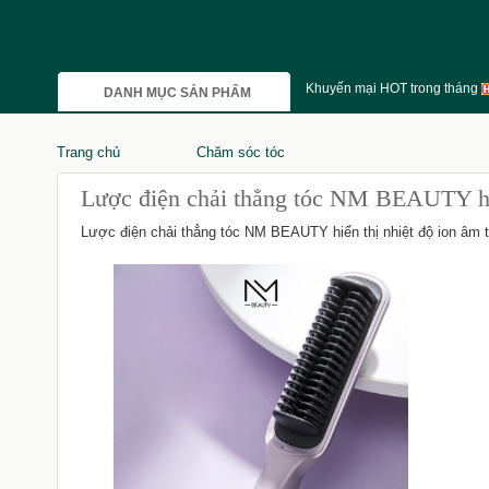
Khuyến mại HOT trong tháng
DANH MỤC SẢN PHẨM
Trang chủ
Chăm sóc tóc
Lược điện chải thẳng tóc NM BEAUTY hiển
Lược điện chải thẳng tóc NM BEAUTY hiển thị nhiệt độ ion âm t