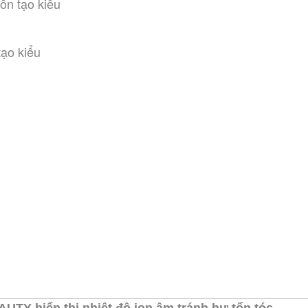
ốn tạo kiểu
tạo kiểu