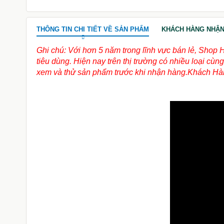
THÔNG TIN CHI TIẾT VỀ SẢN PHẨM
KHÁCH HÀNG NHẬN
Ghi chú: Với hơn 5 năm trong lĩnh vực bán lẻ, Shop 
tiêu dùng. Hiện nay trên thị trường có nhiều loại c
xem và thử sản phẩm trước khi nhận hàng.Khách Hàn