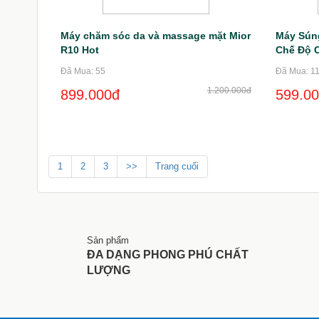
Máy chăm sóc da và massage mặt Mior
Máy Sún
R10 Hot
Chế Độ 
Đã Mua: 55
Đã Mua: 1
1.200.000đ
899.000đ
599.0
1
2
3
>>
Trang cuối
Sản phẩm
ĐA DẠNG PHONG PHÚ CHẤT
LƯỢNG