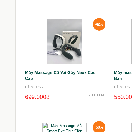
-42%
Máy Massage Cổ Vai Gáy Neck Cao
Máy mass
Cấp
Bản
Đã Mua: 22
Đã Mua: 2
1.200.000đ
699.000đ
550.0
-50%