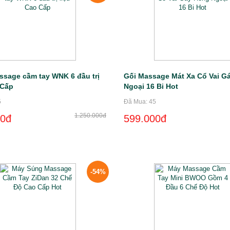
sage cầm tay WNK 6 đầu trị
Gối Massage Mát Xa Cổ Vai G
 Cấp
Ngoại 16 Bi Hot
5
Đã Mua: 45
1.250.000đ
00đ
599.000đ
-54%