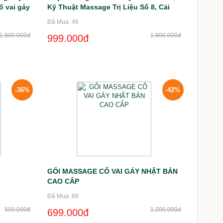
ổ vai gáy
Kỹ Thuật Massage Trị Liệu Số 8, Cải
Thiện Sức Khỏe Cao Cấp
Đã Mua: 46
1.800.000đ
1.800.000đ
999.000đ
-36%
-42%
GỐI MASSAGE CỔ VAI GÁY NHẬT BẢN
CAO CẤP
Đã Mua: 68
500.000đ
1.200.000đ
699.000đ