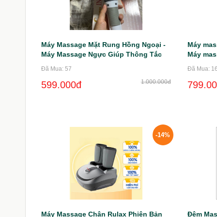
Máy Massage Mặt Rung Hồng Ngoại -
Máy mass
Máy Massage Ngực Giúp Thông Tắc
Máy mas
Tia Sữa Fitness DR-88
mỏi cơ v
Đã Mua: 57
Đã Mua: 1
chỉnh Ho
1.000.000đ
599.000đ
799.0
-14%
Máy Massage Chân Rulax Phiên Bản
Đệm Mas