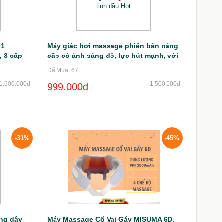
01
Máy giác hơi massage phiên bản nâng
, 3 cấp
cấp có ánh sáng đỏ, lực hút mạnh, với
giãn và
30 điểm massage, tặng kèm 1 lọ tinh
Đã Mua: 67
dầu Hot
1.600.000đ
1.500.000đ
999.000đ
-31%
-45%
ng dây
Máy Massage Cổ Vai Gáy MISUMA 6D,