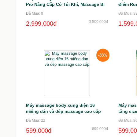
Pro Nâng Cấp Có Túi Khí, Massage Bi
Điểm Ru
Xoay Nhiệt Hồng Ngoại 4D Cao Cấp
Khiển Ti
Đã Mua: 0
Đã Mua: 3
3.500.000đ
2.999.000đ
1.599.
-33%
Máy massage body xung điện 16
Máy mas
miếng dán và dép massage cao cấp
tăng siz
lót mát 
Đã Mua: 22
Đã Mua: 9
nâng ng
899.000đ
599.000đ
599.0