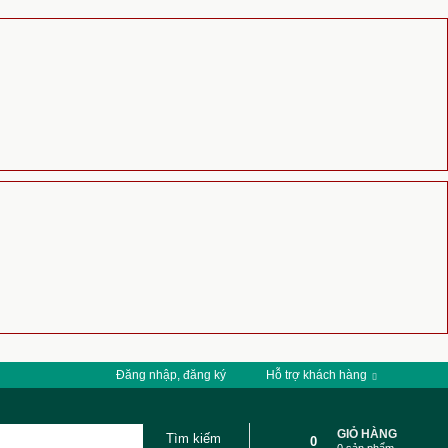
Đăng nhập, đăng ký
Hỗ trợ khách hàng
GIỎ HÀNG
0