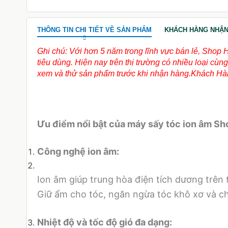
THÔNG TIN CHI TIẾT VỀ SẢN PHẨM
KHÁCH HÀNG NHẬN
Ghi chú: Với hơn 5 năm trong lĩnh vực bán lẻ, Shop 
tiêu dùng. Hiện nay trên thị trường có nhiều loại c
xem và thử sản phẩm trước khi nhận hàng.Khách Hàn
Ưu điểm nổi bật của máy sấy tóc ion âm S
Công nghệ ion âm:
Ion âm giúp trung hòa điện tích dương trên tó
Giữ ẩm cho tóc, ngăn ngừa tóc khô xơ và c
Nhiệt độ và tốc độ gió đa dạng: