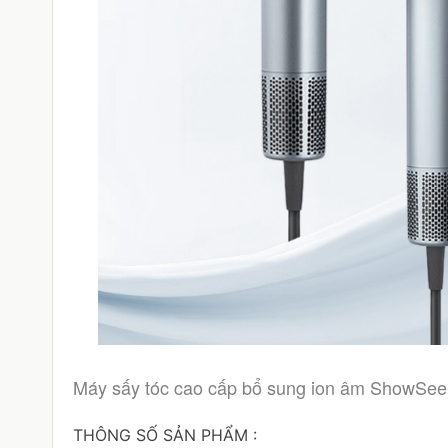
Máy sấy tóc cao cấp bổ sung ion âm ShowSee 
THÔNG SỐ SẢN PHẨM :