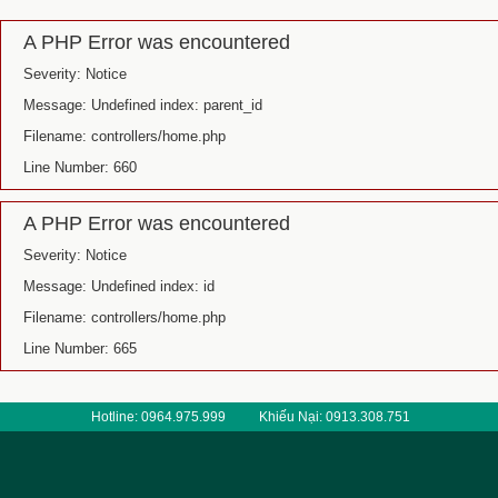
A PHP Error was encountered
Severity: Notice
Message: Undefined index: parent_id
Filename: controllers/home.php
Line Number: 660
A PHP Error was encountered
Severity: Notice
Message: Undefined index: id
Filename: controllers/home.php
Line Number: 665
Hotline: 0964.975.999
Khiếu Nại: 0913.308.751