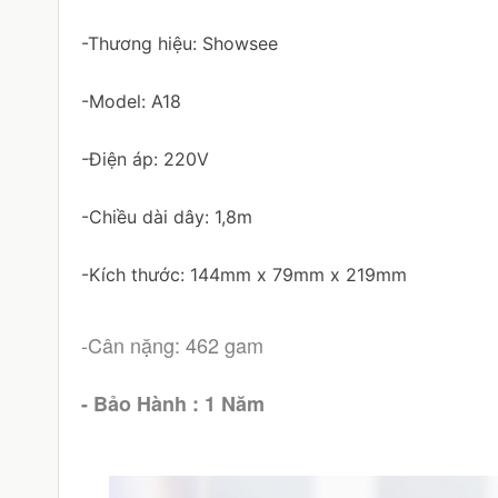
-Thương hiệu: Showsee
-Model: A18
-Điện áp: 220V
-Chiều dài dây: 1,8m
-Kích thước: 144mm x 79mm x 219mm
-Cân nặng: 462 gam
- Bảo Hành : 1 Năm