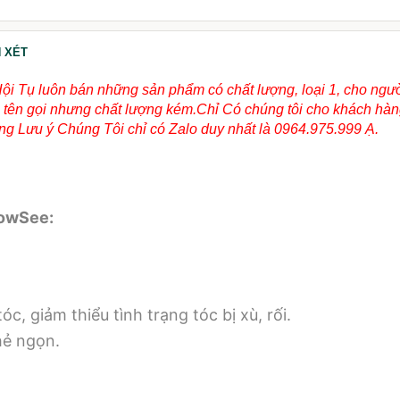
 XÉT
Hội Tụ luôn bán những sản phẩm có chất lượng, loại 1, cho ngư
ùng tên gọi nhưng chất lượng kém.Chỉ Có chúng tôi cho khách hà
g Lưu ý Chúng Tôi chỉ có Zalo duy nhất là 0964.975.999 Ạ.
howSee:
c, giảm thiểu tình trạng tóc bị xù, rối.
hẻ ngọn.