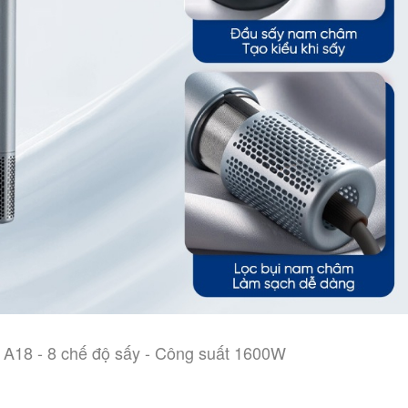
A18 - 8 chế độ sấy - Công suất 1600W