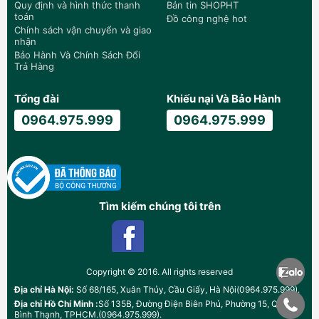
Quy định và hình thức thanh
Bản tin SHOPHT
toán
Đồ công nghệ hot
Chính sách vận chuyển và giao
nhận
Bảo Hành Và Chính Sách Đổi
Trả Hàng
Tổng đài
Khiếu nại Và Bảo Hành
0964.975.999
0964.975.999
Tìm kiếm chúng tôi trên
Copyright © 2016. All rights reserved
Địa chỉ Hà Nội:
Số 68/165, Xuân Thủy, Cầu Giấy, Hà Nội(0964.975.999).
Địa chỉ Hồ Chí Minh :
Số 135B, Đường Điện Biên Phủ, Phường 15, Quận
Bình Thạnh, TPHCM.(0964.975.999).