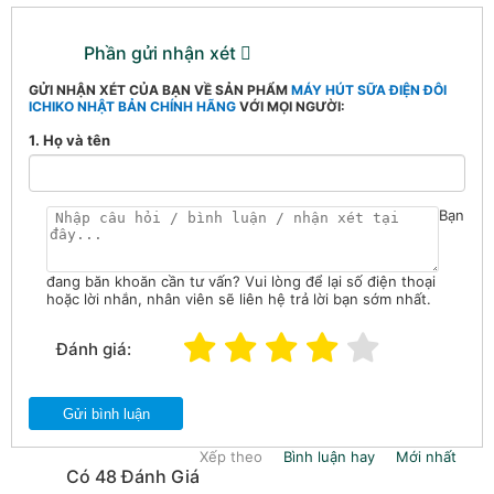
Phần gửi nhận xét
GỬI NHẬN XÉT CỦA BẠN VỀ SẢN PHẨM
MÁY HÚT SỮA ĐIỆN ĐÔI
ICHIKO NHẬT BẢN CHÍNH HÃNG
VỚI MỌI NGƯỜI:
1. Họ và tên
Bạn
đang băn khoăn cần tư vấn? Vui lòng để lại số điện thoại
hoặc lời nhắn, nhân viên sẽ liên hệ trả lời bạn sớm nhất.
Đánh giá:
Gửi bình luận
Xếp theo
Bình luận hay
Mới nhất
Có 48 Đánh Giá