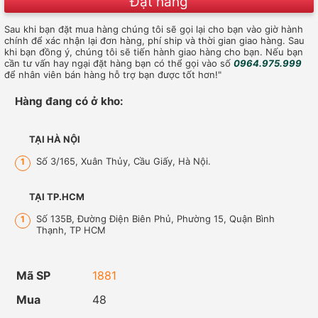
Đặt hàng
Sau khi bạn đặt mua hàng chúng tôi sẽ gọi lại cho bạn vào giờ hành
chính để xác nhận lại đơn hàng, phí ship và thời gian giao hàng. Sau
khi bạn đồng ý, chúng tôi sẽ tiến hành giao hàng cho bạn. Nếu bạn
cần tư vấn hay ngại đặt hàng bạn có thể gọi vào số
0964.975.999
để nhân viên bán hàng hỗ trợ bạn được tốt hơn!"
Hàng đang có ở kho:
TẠI HÀ NỘI
Số 3/165, Xuân Thủy, Cầu Giấy, Hà Nội.
1
TẠI TP.HCM
Số 135B, Đường Điện Biên Phủ, Phường 15, Quận Bình
1
Thạnh, TP HCM
Mã SP
1881
Mua
48