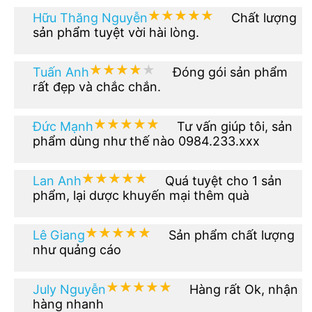
★★★★★
★★★★★
Hữu Thăng Nguyễn
Chất lượng
sản phẩm tuyệt vời hài lòng.
★★★★★
★★★★★
Tuấn Anh
Đóng gói sản phẩm
rất đẹp và chắc chắn.
★★★★★
★★★★★
Đức Mạnh
Tư vấn giúp tôi, sản
phẩm dùng như thế nào 0984.233.xxx
★★★★★
★★★★★
Lan Anh
Quá tuyệt cho 1 sản
phẩm, lại dược khuyến mại thêm quà
★★★★★
★★★★★
Lê Giang
Sản phẩm chất lượng
như quảng cáo
★★★★★
★★★★★
July Nguyễn
Hàng rất Ok, nhận
hàng nhanh