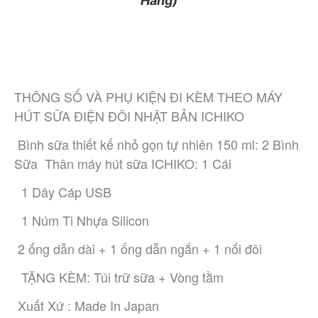
Hãng)
THÔNG SỐ VÀ PHỤ KIỆN ĐI KÈM THEO MÁY 
HÚT SỮA ĐIỆN ĐÔI NHẬT BẢN ICHIKO
 Bình sữa thiết kế nhỏ gọn tự nhiên 150 ml: 2 Bình 
Sữa  Thân máy hút sữa ICHIKO: 1 Cái 
  1 Dây Cáp USB
  1 Núm Ti Nhựa Silicon 
 2 ống dẫn dài + 1 ống dẫn ngắn + 1 nối đôi
  TẶNG KÈM: Túi trữ sữa + Vòng tằm 
 Xuất Xứ : Made In Japan