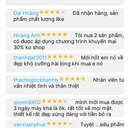
★★★★★
★★★★★
Đại Hoàng
Đã nhận hàng, sản
phẩm chất lượng like
★★★★★
★★★★★
Hoàng Anh
Tôi nua 2 sản phẩm,
có được áp dụng chương trình khuyến mại
30% ko shop
★★★★★
★★★★★
thanhdat3011
Mới hốt em nó về
đẹp khó cưỡng hài lòng khi mua e nó
★★★★★
★★★★★
thachngockhanhly
Nhân viên tư
vấn nhiệt tình và thân thiệt
★★★★★
★★★★★
quyen8402
mình mới mua được
3 ngày máy khá là ôk. rất tốt vê mọi mặt.
thiết kế rất đẹp xứng đáng với tiền bỏ ra
★★★★★
★★★★★
vanxuanphuc
Tuyệt ...siêu phẩm