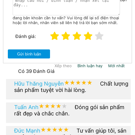
đang băn khoăn cần tư vấn? Vui lòng để lại số điện thoại
hoặc lời nhắn, nhân viên sẽ liên hệ trả lời bạn sớm nhất.
Đánh giá:
Gửi bình luận
Xếp theo
Bình luận hay
Mới nhất
Có 39 Đánh Giá
★★★★★
★★★★★
Hữu Thăng Nguyễn
Chất lượng
sản phẩm tuyệt vời hài lòng.
★★★★★
★★★★★
Tuấn Anh
Đóng gói sản phẩm
rất đẹp và chắc chắn.
★★★★★
★★★★★
Đức Mạnh
Tư vấn giúp tôi, sản