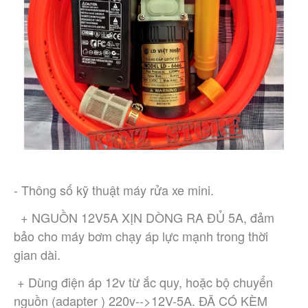
- Thông số kỹ thuật máy rửa xe mini.
  + NGUỒN 12V5A XỊN DÒNG RA ĐỦ 5A, đảm 
bảo cho máy bơm chạy áp lực mạnh trong thời 
gian dài.
 + Dùng điện áp 12v từ ắc quy, hoặc bộ chuyển 
nguồn (adapter ) 220v-->12V-5A. ĐÃ CÓ KÈM 