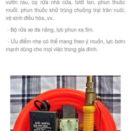
vườn rau, cọ rửa nhà cửa, tưới lan, phun thuốc 
muỗi, phun thuốc khử trùng chuồng trại trăn nuôi, 
vệ sinh điều hòa..vv..
 - Bộ rửa xe đa năng, lực phun xa 5m.
 - Ưu điểm nhẹ có thể mang theo ý muốn, lực bơm 
mạnh dùng cho mọi việc trong gia đình.