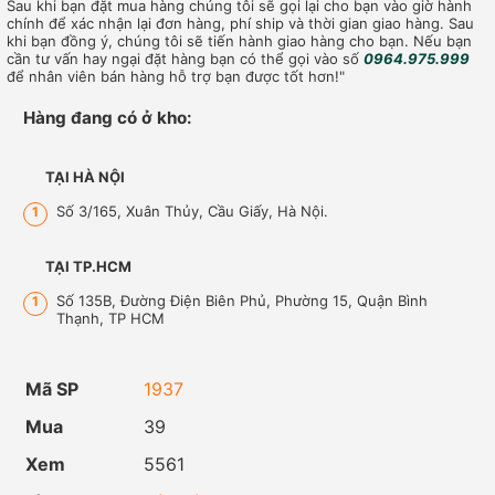
Sau khi bạn đặt mua hàng chúng tôi sẽ gọi lại cho bạn vào giờ hành
chính để xác nhận lại đơn hàng, phí ship và thời gian giao hàng. Sau
khi bạn đồng ý, chúng tôi sẽ tiến hành giao hàng cho bạn. Nếu bạn
cần tư vấn hay ngại đặt hàng bạn có thể gọi vào số
0964.975.999
để nhân viên bán hàng hỗ trợ bạn được tốt hơn!"
Hàng đang có ở kho:
TẠI HÀ NỘI
Số 3/165, Xuân Thủy, Cầu Giấy, Hà Nội.
1
TẠI TP.HCM
Số 135B, Đường Điện Biên Phủ, Phường 15, Quận Bình
1
Thạnh, TP HCM
Mã SP
1937
Mua
39
Xem
5561