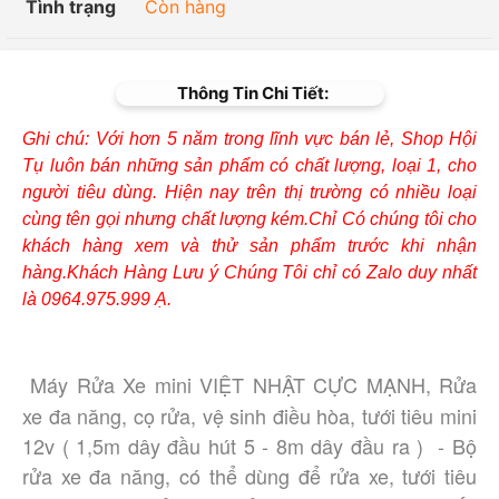
Tình trạng
Còn hàng
Thông Tin Chi Tiết:
Ghi chú: Với hơn 5 năm trong lĩnh vực bán lẻ, Shop Hội
Tụ luôn bán những sản phẩm có chất lượng, loại 1, cho
người tiêu dùng. Hiện nay trên thị trường có nhiều loại
cùng tên gọi nhưng chất lượng kém.Chỉ Có chúng tôi cho
khách hàng xem và thử sản phẩm trước khi nhận
hàng.Khách Hàng Lưu ý Chúng Tôi chỉ có Zalo duy nhất
là 0964.975.999 Ạ.
Máy Rửa Xe mini VIỆT NHẬT CỰC MẠNH, Rửa 
xe đa năng, cọ rửa, vệ sinh điều hòa, tưới tiêu mini 
12v ( 1,5m dây đầu hút 5 - 8m dây đầu ra )  - Bộ 
rửa xe đa năng, có thể dùng để rửa xe, tưới tiêu 