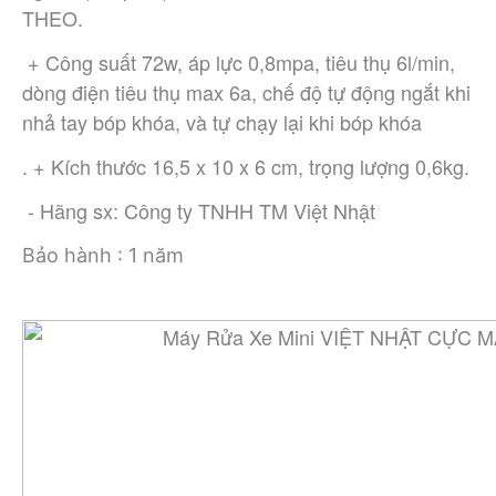
THEO.
 + Công suất 72w, áp lực 0,8mpa, tiêu thụ 6l/min, 
dòng điện tiêu thụ max 6a, chế độ tự động ngắt khi 
nhả tay bóp khóa, và tự chạy lại khi bóp khóa
. + Kích thước 16,5 x 10 x 6 cm, trọng lượng 0,6kg.
 - Hãng sx: Công ty TNHH TM Việt Nhật
Bảo hành : 1 năm