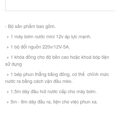
- Bộ sản phẩm bao gồm.
 + 1 máy bơm nước mini 12v áp lực mạnh.
 + 1 bộ đổi nguồn 220v/12V-5A.
 + 1 khóa đồng cho độ bền cao hoặc khoá bóp tiện 
sử dụng
 + 1 bép phun thẳng bằng đồng, có thể  chỉnh mức 
nước ra bằng cách vặn đầu mèo.
 + 1,5m dây đầu hút nước cấp cho máy bơm.
 + 5m - 8m dây đầu ra, tiện cho việc phun xa.