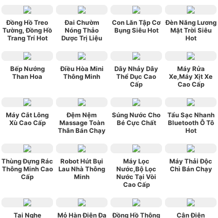
sản phẩm này.
★★★★★
★★★★★
ngoquan112
Mua cho ba mình
xài được hơn 1 tháng rồi , giá cả hợp lý , vừa
Đồng Hồ Treo
Đai Chườm
Con Lăn Tập Cơ
Đèn Năng Lương
Tường, Đồng Hồ
Nóng Thảo
Bụng Siêu Hot
Mặt Trời Siêu
túi tiền , máy gọn nhẹ , ba mình rất vừa ý .
Trang Trí Hot
Dược Trị Liệu
Hot
Bếp Nướng
Điều Hòa Mini
Dây Nhảy Dây
Máy Rửa
Than Hoa
Thông Minh
Thể Dục Cao
Xe,Máy Xịt Xe
Cấp
Cao Cấp
Máy Cắt Lông
Đệm Nệm
Súng Nước Cho
Tẩu Sạc Nhanh
Xù Cao Cấp
Massage Toàn
Bé Cực Chất
Bluetooth Ô Tô
Thân Bán Chạy
Hot
Thùng Đựng Rác
Robot Hút Bụi
Máy Lọc
Máy Thải Độc
Thông Minh Cao
Lau Nhà Thông
Nước,Bộ Lọc
Chì Bán Chạy
Cấp
Minh
Nước Tại Vòi
Cao Cấp
Tai Nghe
Mỏ Hàn Điện Đa
Đồng Hồ Thông
Cân Điện