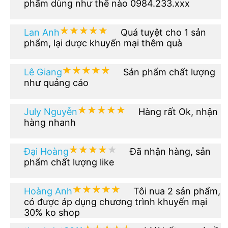
phẩm dùng như thế nào 0984.233.xxx
★★★★★
★★★★★
Lan Anh
Quá tuyệt cho 1 sản
phẩm, lại dược khuyến mại thêm quà
★★★★★
★★★★★
Lê Giang
Sản phẩm chất lượng
như quảng cáo
★★★★★
★★★★★
July Nguyễn
Hàng rất Ok, nhận
hàng nhanh
★★★★★
★★★★★
Đại Hoàng
Đã nhận hàng, sản
phẩm chất lượng like
★★★★★
★★★★★
Hoàng Anh
Tôi nua 2 sản phẩm,
có được áp dụng chương trình khuyến mại
30% ko shop