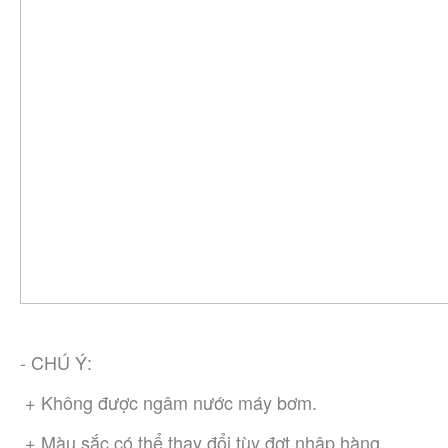
- CHÚ Ý:
 + Không được ngâm nước máy bơm.
 + Màu sắc có thể thay đổi tùy đợt nhập hàng.