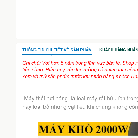
299.000đ
650.000đ
THÔNG TIN CHI TIẾT VỀ SẢN PHẨM
KHÁCH HÀNG NHẬN
Ghi chú: Với hơn 5 năm trong lĩnh vực bán lẻ, Shop 
tiêu dùng. Hiện nay trên thị trường có nhiều loại c
xem và thử sản phẩm trước khi nhận hàng.Khách Hàn
Máy thổi hơi nóng  là loại máy rất hữu ích tr
hay loại bỏ những vật liệu khi chúng không cò