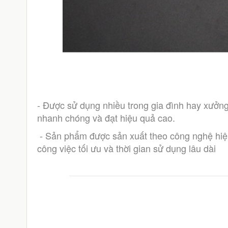
- Được sử dụng nhiều trong gia đình hay xưởng
nhanh chóng và đạt hiệu quả cao.
 - Sản phẩm được sản xuất theo công nghệ hiện đại, có độ chuẩn xác cao, đảm bảo mang đến hiệu quả 
công việc tối ưu và thời gian sử dụng lâu dài