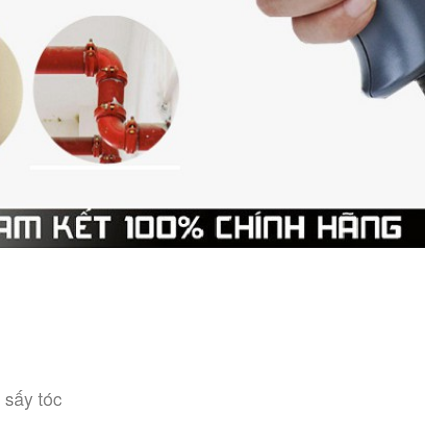
 sấy tóc