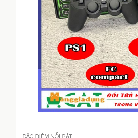
ĐẶC ĐIỂM NỔI BẬT