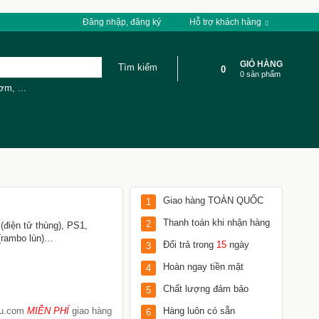
Đăng nhập, đăng ký
Hỗ trợ khách hàng
GIỎ HÀNG
0
0 sản phẩm
cơm
,
...
Giao hàng TOÀN QUỐC
1
Thanh toán khi nhận hàng
2
(điện tử thùng), PS1,
 (rambo lùn)…
Đổi trả trong
15
ngày
3
Hoàn ngay tiền mặt
4
Chất lượng đảm bảo
5
Tu.com
MIỄN PHÍ
giao hàng
Hàng luôn có sẵn
6