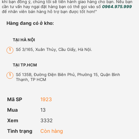
khi bạn đồng ý, chúng tôi sẽ tiến hành giao hàng cho bạn. Nếu bạn
cần tư vấn hay ngại đặt hàng bạn có thể gọi vào số
0964.975.999
để nhân viên bán hàng hỗ trợ bạn được tốt hơn!"
Hàng đang có ở kho:
TẠI HÀ NỘI
Số 3/165, Xuân Thủy, Cầu Giấy, Hà Nội.
1
TẠI TP.HCM
Số 135B, Đường Điện Biên Phủ, Phường 15, Quận Bình
1
Thạnh, TP HCM
Mã SP
1923
Mua
13
Xem
3332
Tình trạng
Còn hàng