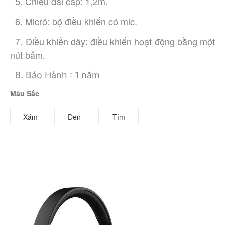
  5. Chiều dài cáp: 1,2m. 
  6. Micrô: bộ điều khiển có mic. 
  7. Điều khiển dây: điều khiển hoạt động bằng một 
nút bấm.
8. Bảo Hành : 1 năm
Màu Sắc
Xám
Đen
Tím