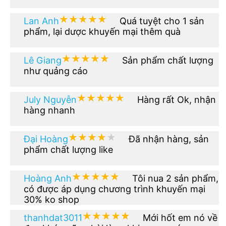
★★★★★
★★★★★
Lan Anh
Quá tuyệt cho 1 sản
phẩm, lại dược khuyến mại thêm quà
★★★★★
★★★★★
Lê Giang
Sản phẩm chất lượng
như quảng cáo
★★★★★
★★★★★
July Nguyễn
Hàng rất Ok, nhận
hàng nhanh
★★★★★
★★★★★
Đại Hoàng
Đã nhận hàng, sản
phẩm chất lượng like
★★★★★
★★★★★
Hoàng Anh
Tôi nua 2 sản phẩm,
có được áp dụng chương trình khuyến mại
30% ko shop
★★★★★
★★★★★
thanhdat3011
Mới hốt em nó về