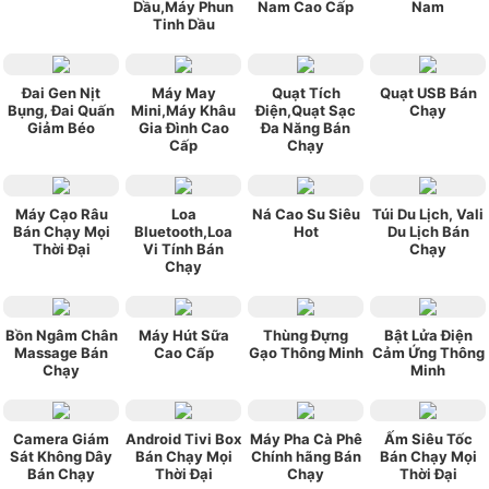
Dầu,Máy Phun
Nam Cao Cấp
Nam
Tinh Dầu
Đai Gen Nịt
Máy May
Quạt Tích
Quạt USB Bán
Bụng, Đai Quấn
Mini,Máy Khâu
Điện,Quạt Sạc
Chạy
Giảm Béo
Gia Đình Cao
Đa Năng Bán
Cấp
Chạy
Máy Cạo Râu
Loa
Ná Cao Su Siêu
Túi Du Lịch, Vali
Bán Chạy Mọi
Bluetooth,Loa
Hot
Du Lịch Bán
Thời Đại
Vi Tính Bán
Chạy
Chạy
Bồn Ngâm Chân
Máy Hút Sữa
Thùng Đựng
Bật Lửa Điện
Massage Bán
Cao Cấp
Gạo Thông Minh
Cảm Ứng Thông
Chạy
Minh
Camera Giám
Android Tivi Box
Máy Pha Cà Phê
Ấm Siêu Tốc
Sát Không Dây
Bán Chạy Mọi
Chính hãng Bán
Bán Chạy Mọi
Bán Chạy
Thời Đại
Chạy
Thời Đại