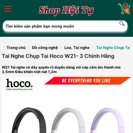
0
Trang chủ
Đồ công nghệ
Loa, Tai nghe
Tai Nghe Chụp Tai
Tai Nghe Chụp Tai Hoco W21- 3 Chính Hãng
W21 Tai nghe có dây quyến rũ duyên dáng với cáp cắm âm thanh mic
3,5mm Điều khiển một nút 1,2m