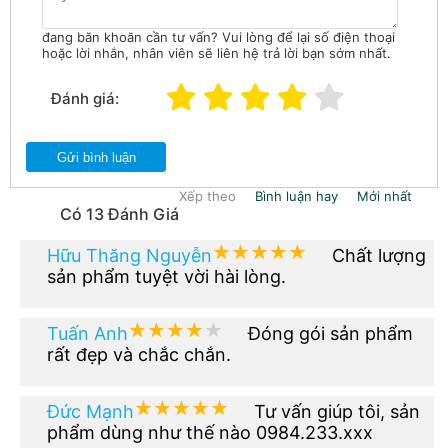
đang băn khoăn cần tư vấn? Vui lòng để lại số điện thoại
hoặc lời nhắn, nhân viên sẽ liên hệ trả lời bạn sớm nhất.
Đánh giá:
Gửi bình luận
Xếp theo
Bình luận hay
Mới nhất
Có 13 Đánh Giá
★★★★★
★★★★★
Hữu Thăng Nguyễn
Chất lượng
sản phẩm tuyệt vời hài lòng.
★★★★★
★★★★★
Tuấn Anh
Đóng gói sản phẩm
rất đẹp và chắc chắn.
★★★★★
★★★★★
Đức Mạnh
Tư vấn giúp tôi, sản
phẩm dùng như thế nào 0984.233.xxx