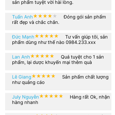
sản phẩm tuyệt vời hài lòng.
★★★★★
★★★★★
Tuấn Anh
Đóng gói sản phẩm
rất đẹp và chắc chắn.
★★★★★
★★★★★
Đức Mạnh
Tư vấn giúp tôi, sản
phẩm dùng như thế nào 0984.233.xxx
★★★★★
★★★★★
Lan Anh
Quá tuyệt cho 1 sản
phẩm, lại dược khuyến mại thêm quà
★★★★★
★★★★★
Lê Giang
Sản phẩm chất lượng
như quảng cáo
★★★★★
★★★★★
July Nguyễn
Hàng rất Ok, nhận
hàng nhanh