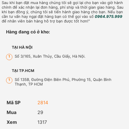
Sau khi bạn đặt mua hàng chúng tôi sẽ gọi lại cho bạn vào giờ hành
chính để xác nhận lại đơn hàng, phí ship và thời gian giao hàng. Sau
khi bạn đồng ý, chúng tôi sẽ tiến hành giao hàng cho bạn. Nếu bạn
cần tư vấn hay ngại đặt hàng bạn có thể gọi vào số
0964.975.999
để nhân viên bán hàng hỗ trợ bạn được tốt hơn!"
Hàng đang có ở kho:
TẠI HÀ NỘI
Số 3/165, Xuân Thủy, Cầu Giấy, Hà Nội.
1
TẠI TP.HCM
Số 135B, Đường Điện Biên Phủ, Phường 15, Quận Bình
1
Thạnh, TP HCM
Mã SP
2814
Mua
29
Xem
1317