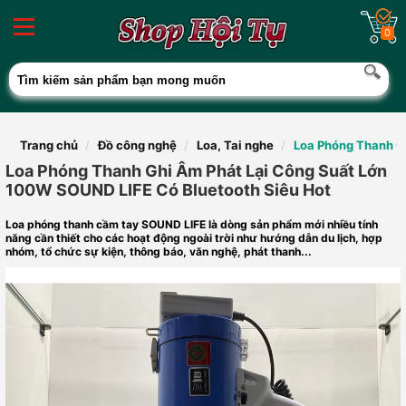
0
Trang chủ
Đồ công nghệ
Loa, Tai nghe
Loa Phóng Thanh G
Loa Phóng Thanh Ghi Âm Phát Lại Công Suất Lớn
100W SOUND LIFE Có Bluetooth Siêu Hot
Loa phóng thanh cầm tay SOUND LIFE là dòng sản phẩm mới nhiều tính
năng cần thiết cho các hoạt động ngoài trời như hướng dẫn du lịch, hợp
nhóm, tổ chức sự kiện, thông báo, văn nghệ, phát thanh...