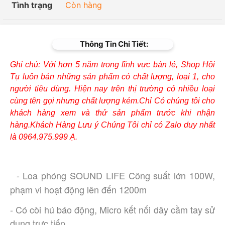
Tình trạng
Còn hàng
Thông Tin Chi Tiết:
Ghi chú: Với hơn 5 năm trong lĩnh vực bán lẻ, Shop Hội
Tụ luôn bán những sản phẩm có chất lượng, loại 1, cho
người tiêu dùng. Hiện nay trên thị trường có nhiều loại
cùng tên gọi nhưng chất lượng kém.Chỉ Có chúng tôi cho
khách hàng xem và thử sản phẩm trước khi nhận
hàng.Khách Hàng Lưu ý Chúng Tôi chỉ có Zalo duy nhất
là 0964.975.999 Ạ.
- Loa phóng SOUND LIFE Công suất lớn 100W,
phạm vi hoạt động lên đến 1200m
- Có còi hú báo động, Micro kết nối dây cầm tay sử
dụng trực tiếp