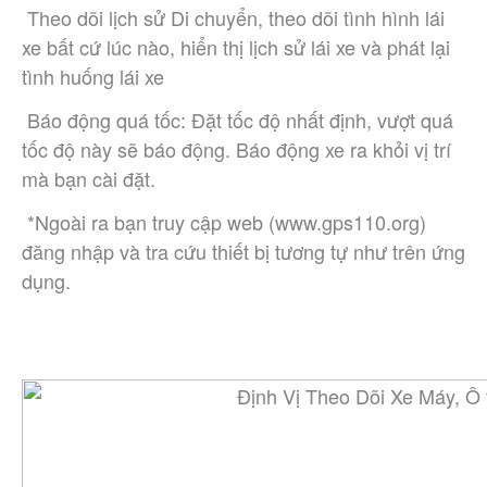
 Theo dõi lịch sử Di chuyển, theo dõi tình hình lái 
xe bất cứ lúc nào, hiển thị lịch sử lái xe và phát lại 
tình huống lái xe
 Báo động quá tốc: Đặt tốc độ nhất định, vượt quá 
tốc độ này sẽ báo động. Báo động xe ra khỏi vị trí 
mà bạn cài đặt.
 *Ngoài ra bạn truy cập web (www.gps110.org) 
đăng nhập và tra cứu thiết bị tương tự như trên ứng 
dụng.