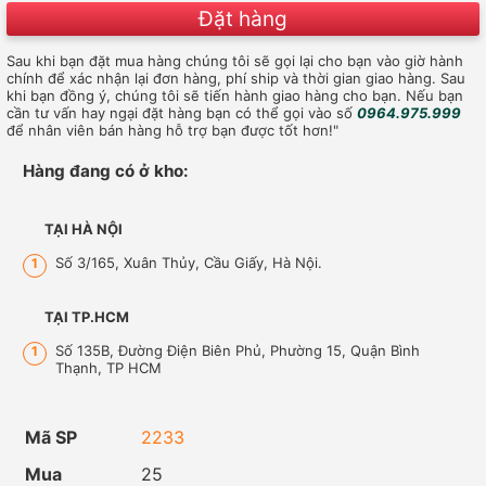
Đặt hàng
Sau khi bạn đặt mua hàng chúng tôi sẽ gọi lại cho bạn vào giờ hành
chính để xác nhận lại đơn hàng, phí ship và thời gian giao hàng. Sau
khi bạn đồng ý, chúng tôi sẽ tiến hành giao hàng cho bạn. Nếu bạn
cần tư vấn hay ngại đặt hàng bạn có thể gọi vào số
0964.975.999
để nhân viên bán hàng hỗ trợ bạn được tốt hơn!"
Hàng đang có ở kho:
TẠI HÀ NỘI
Số 3/165, Xuân Thủy, Cầu Giấy, Hà Nội.
1
TẠI TP.HCM
Số 135B, Đường Điện Biên Phủ, Phường 15, Quận Bình
1
Thạnh, TP HCM
Mã SP
2233
Mua
25