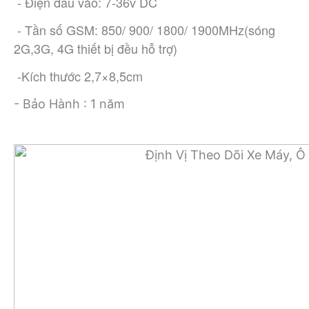
 - Điện đầu vào: 7-36v DC
 - Tần số GSM: 850/ 900/ 1800/ 1900MHz(sóng 
2G,3G, 4G thiết bị đều hỗ trợ)
 -Kích thước 2,7×8,5cm
- Bảo Hành : 1 năm