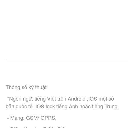
Thông số kỹ thuật:
 *Ngôn ngữ: tiếng Việt trên Android ,IOS một số 
bản quốc tế. IOS lock tiếng Anh hoặc tiếng Trung.
 - Mạng: GSM/ GPRS,