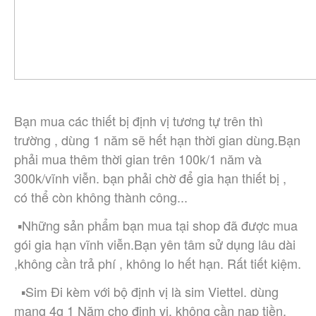
Bạn mua các thiết bị định vị tương tự trên thì 
trường , dùng 1 năm sẽ hết hạn thời gian dùng.Bạn 
phải mua thêm thời gian trên 100k/1 năm và 
300k/vĩnh viễn. bạn phải chờ để gia hạn thiết bị , 
có thể còn không thành công...
 ▪︎Những sản phẩm bạn mua tại shop đã được mua 
gói gia hạn vĩnh viễn.Bạn yên tâm sử dụng lâu dài 
,không cần trả phí , không lo hết hạn. Rất tiết kiệm.
  ▪︎Sim Đi kèm với bộ định vị là sim Viettel. dùng 
mạng 4g 1 Năm cho định vị. không cần nạp tiền. 