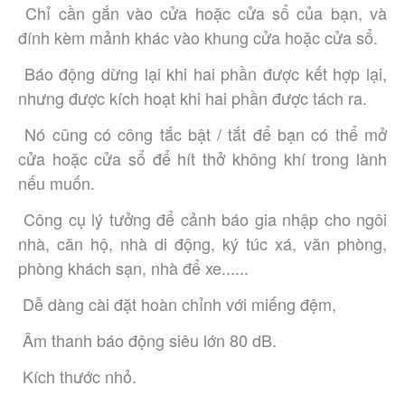
 Chỉ cần gắn vào cửa hoặc cửa sổ của bạn, và 
đính kèm mảnh khác vào khung cửa hoặc cửa sổ.
 Báo động dừng lại khi hai phần được kết hợp lại, 
nhưng được kích hoạt khi hai phần được tách ra.
 Nó cũng có công tắc bật / tắt để bạn có thể mở 
cửa hoặc cửa sổ để hít thở không khí trong lành 
nếu muốn.
 Công cụ lý tưởng để cảnh báo gia nhập cho ngôi 
nhà, căn hộ, nhà di động, ký túc xá, văn phòng, 
phòng khách sạn, nhà để xe......
 Dễ dàng cài đặt hoàn chỉnh với miếng đệm,
 Âm thanh báo động siêu lớn 80 dB.
 Kích thước nhỏ.