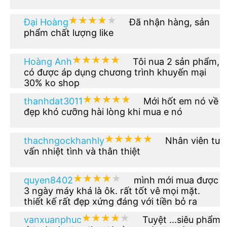
★★★★★
★★★★★
Đại Hoàng
Đã nhận hàng, sản
phẩm chất lượng like
★★★★★
★★★★★
Hoàng Anh
Tôi nua 2 sản phẩm,
có được áp dụng chương trình khuyến mại
30% ko shop
★★★★★
★★★★★
thanhdat3011
Mới hốt em nó về
đẹp khó cưỡng hài lòng khi mua e nó
★★★★★
★★★★★
thachngockhanhly
Nhân viên tư
vấn nhiệt tình và thân thiệt
★★★★★
★★★★★
quyen8402
mình mới mua được
3 ngày máy khá là ôk. rất tốt vê mọi mặt.
thiết kế rất đẹp xứng đáng với tiền bỏ ra
★★★★★
★★★★★
vanxuanphuc
Tuyệt ...siêu phẩm