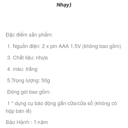
Nhạy)
Đặc điểm sản phẩm:
 1. Nguồn điện: 2 x pin AAA 1.5V (không bao gồm)
 3. Chất liệu: nhựa
 4. màu: trắng
 5.Trọng lượng: 50g
 Đóng gói bao gồm:
 1 * dụng cụ báo động gắn cửa/cửa sổ (không có 
hộp bán lẻ)
Bảo Hành : 1 năm