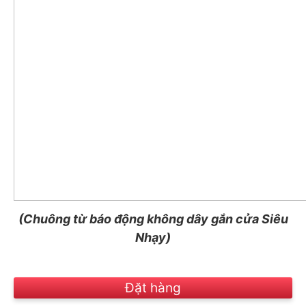
(Chuông từ báo động không dây gắn cửa Siêu
Nhạy)
Đặt hàng