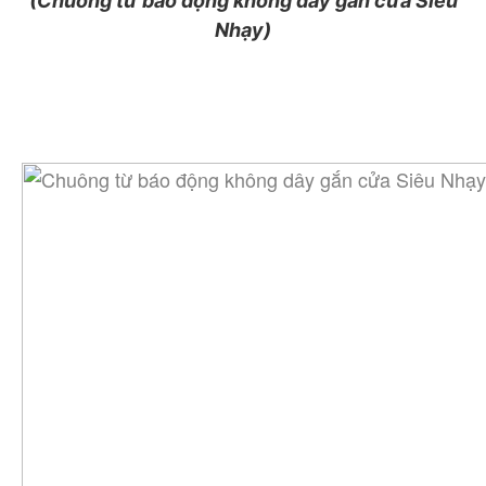
(Chuông từ báo động không dây gắn cửa Siêu
Nhạy)