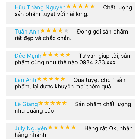
★★★★★
★★★★★
Hữu Thăng Nguyễn
Chất lượng
sản phẩm tuyệt vời hài lòng.
★★★★★
★★★★★
Tuấn Anh
Đóng gói sản phẩm
rất đẹp và chắc chắn.
★★★★★
★★★★★
Đức Mạnh
Tư vấn giúp tôi, sản
phẩm dùng như thế nào 0984.233.xxx
★★★★★
★★★★★
Lan Anh
Quá tuyệt cho 1 sản
phẩm, lại dược khuyến mại thêm quà
★★★★★
★★★★★
Lê Giang
Sản phẩm chất lượng
như quảng cáo
★★★★★
★★★★★
July Nguyễn
Hàng rất Ok, nhận
hàng nhanh