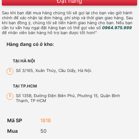
Đặt hàng
Sau khi bạn đặt mua hàng chúng tôi sẽ gọi lại cho bạn vào giờ hành
chính để xác nhận lại đơn hàng, phí ship và thời gian giao hàng. Sau
khi bạn đồng ý, chúng tôi sẽ tiến hành giao hàng cho bạn. Nếu bạn
cần tư vấn hay ngại đặt hàng bạn có thể gọi vào số
0964.975.999
để nhân viên bán hàng hỗ trợ bạn được tốt hơn!"
Hàng đang có ở kho:
TẠI HÀ NỘI
Số 3/165, Xuân Thủy, Cầu Giấy, Hà Nội.
1
TẠI TP.HCM
Số 135B, Đường Điện Biên Phủ, Phường 15, Quận Bình
1
Thạnh, TP HCM
Mã SP
1818
Mua
50