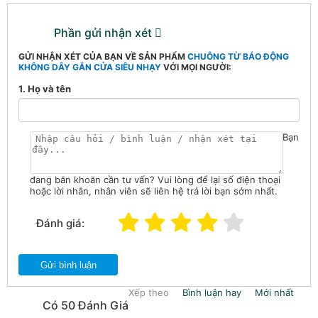
Phần gửi nhận xét
GỬI NHẬN XÉT CỦA BẠN VỀ SẢN PHẨM
CHUÔNG TỪ BÁO ĐỘNG
KHÔNG DÂY GẮN CỬA SIÊU NHẠY
VỚI MỌI NGƯỜI:
1. Họ và tên
Bạn
đang băn khoăn cần tư vấn? Vui lòng để lại số điện thoại
hoặc lời nhắn, nhân viên sẽ liên hệ trả lời bạn sớm nhất.
Đánh giá:
Gửi bình luận
Xếp theo
Bình luận hay
Mới nhất
Có 50 Đánh Giá