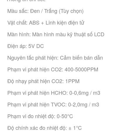
 Màu sắc: Đen / Trắng (Tùy chọn)
 Vật chất: ABS + Linh kiện điện tử
 Màn hình: Màn hình màu kỹ thuật số LCD
 Điện áp: 5V DC
 Nguyên tắc phát hiện: Cảm biến bán dẫn
 Phạm vi phát hiện CO2: 400-5000PPM
 Độ nhạy phát hiện CO2: 1PPM
 Phạm vi phát hiện HCHO: 0-0,6mg / m3
 Phạm vi phát hiện TVOC: 0-2,0mg / m3
 Phạm vi đo nhiệt độ: 0-50℃
 Độ chính xác đo nhiệt độ: ± 1℃