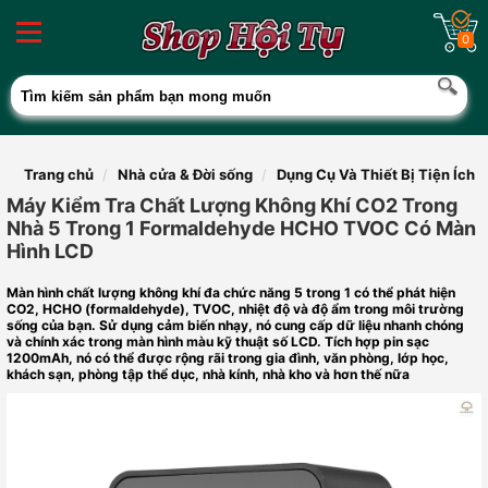
0
Trang chủ
Nhà cửa & Đời sống
Dụng Cụ Và Thiết Bị Tiện Ích
Máy Kiểm Tra Chất Lượng Không Khí CO2 Trong
Nhà 5 Trong 1 Formaldehyde HCHO TVOC Có Màn
Hình LCD
Màn hình chất lượng không khí đa chức năng 5 trong 1 có thể phát hiện
CO2, HCHO (formaldehyde), TVOC, nhiệt độ và độ ẩm trong môi trường
sống của bạn. Sử dụng cảm biến nhạy, nó cung cấp dữ liệu nhanh chóng
và chính xác trong màn hình màu kỹ thuật số LCD. Tích hợp pin sạc
1200mAh, nó có thể được rộng rãi trong gia đình, văn phòng, lớp học,
khách sạn, phòng tập thể dục, nhà kính, nhà kho và hơn thế nữa