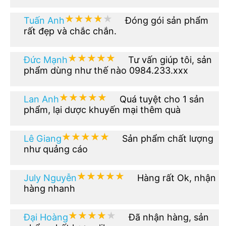
★★★★★
★★★★★
Tuấn Anh
Đóng gói sản phẩm
rất đẹp và chắc chắn.
★★★★★
★★★★★
Đức Mạnh
Tư vấn giúp tôi, sản
phẩm dùng như thế nào 0984.233.xxx
★★★★★
★★★★★
Lan Anh
Quá tuyệt cho 1 sản
phẩm, lại dược khuyến mại thêm quà
★★★★★
★★★★★
Lê Giang
Sản phẩm chất lượng
như quảng cáo
★★★★★
★★★★★
July Nguyễn
Hàng rất Ok, nhận
hàng nhanh
★★★★★
★★★★★
Đại Hoàng
Đã nhận hàng, sản