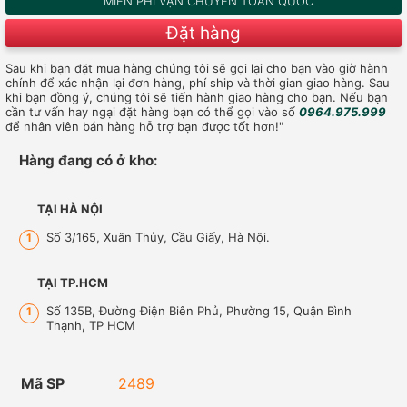
MIỄN PHÍ VẬN CHUYỂN TOÀN QUỐC
Đặt hàng
Sau khi bạn đặt mua hàng chúng tôi sẽ gọi lại cho bạn vào giờ hành
chính để xác nhận lại đơn hàng, phí ship và thời gian giao hàng. Sau
khi bạn đồng ý, chúng tôi sẽ tiến hành giao hàng cho bạn. Nếu bạn
cần tư vấn hay ngại đặt hàng bạn có thể gọi vào số
0964.975.999
để nhân viên bán hàng hỗ trợ bạn được tốt hơn!"
Hàng đang có ở kho:
TẠI HÀ NỘI
Số 3/165, Xuân Thủy, Cầu Giấy, Hà Nội.
1
TẠI TP.HCM
Số 135B, Đường Điện Biên Phủ, Phường 15, Quận Bình
1
Thạnh, TP HCM
Mã SP
2489