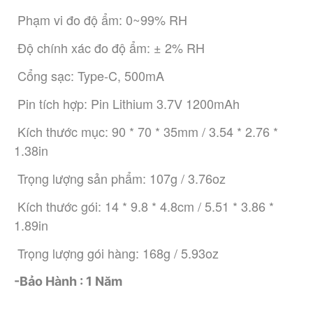
 Phạm vi đo độ ẩm: 0~99% RH
 Độ chính xác đo độ ẩm: ± 2% RH
 Cổng sạc: Type-C, 500mA
 Pin tích hợp: Pin Lithium 3.7V 1200mAh
 Kích thước mục: 90 * 70 * 35mm / 3.54 * 2.76 * 
1.38in
 Trọng lượng sản phẩm: 107g / 3.76oz
 Kích thước gói: 14 * 9.8 * 4.8cm / 5.51 * 3.86 * 
1.89in
 Trọng lượng gói hàng: 168g / 5.93oz
-Bảo Hành : 1 Năm