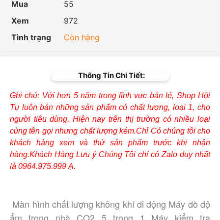
Mua
55
Xem
972
Tình trạng
Còn hàng
Thông Tin Chi Tiết:
Ghi chú: Với hơn 5 năm trong lĩnh vực bán lẻ, Shop Hội
Tụ luôn bán những sản phẩm có chất lượng, loại 1, cho
người tiêu dùng. Hiện nay trên thị trường có nhiều loại
cùng tên gọi nhưng chất lượng kém.Chỉ Có chúng tôi cho
khách hàng xem và thử sản phẩm trước khi nhận
hàng.Khách Hàng Lưu ý Chúng Tôi chỉ có Zalo duy nhất
là 0964.975.999 Ạ.
Màn hình chất lượng không khí di động Máy dò độ 
ẩm trong nhà CO2 5 trong 1 Máy kiểm tra 