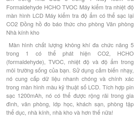
Formaldehyde HCHO TVOC Máy kiểm tra nhiệt độ 
màn hình LCD Máy kiểm tra độ ẩm có thể sạc lại 
CO2 Đồng hồ đo báo thức cho phòng Văn phòng 
Nhà kính kho
 Màn hình chất lượng không khí đa chức năng 5 
trong 1 có thể phát hiện CO2, HCHO 
(formaldehyde), TVOC, nhiệt độ và độ ẩm trong 
môi trường sống của bạn. Sử dụng cảm biến nhạy, 
nó cung cấp dữ liệu nhanh chóng và chính xác 
trong màn hình màu kỹ thuật số LCD. Tích hợp pin 
sạc 1200mAh, nó có thể được rộng rãi trong gia 
đình, văn phòng, lớp học, khách sạn, phòng tập 
thể dục, nhà kính, nhà kho và hơn thế nữa!