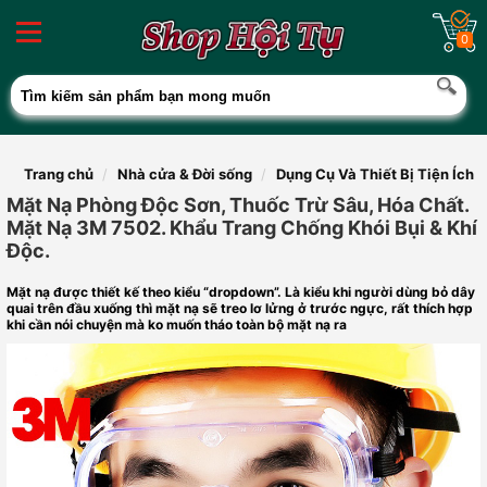
0
Trang chủ
Nhà cửa & Đời sống
Dụng Cụ Và Thiết Bị Tiện Ích
Mặt Nạ Phòng Độc Sơn, Thuốc Trừ Sâu, Hóa Chất.
Mặt Nạ 3M 7502. Khẩu Trang Chống Khói Bụi & Khí
Độc.
Mặt nạ được thiết kế theo kiểu “dropdown”. Là kiểu khi người dùng bỏ dây
quai trên đầu xuống thì mặt nạ sẽ treo lơ lửng ở trước ngực, rất thích hợp
khi cần nói chuyện mà ko muốn tháo toàn bộ mặt nạ ra