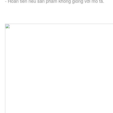
- Hoàn tiền nếu sản phẩm không giống với mô tả.