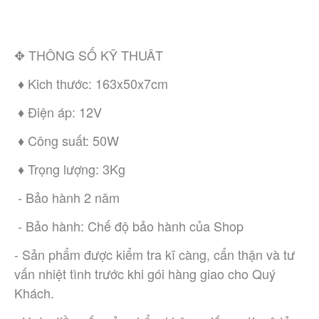
✥ THÔNG SỐ KỸ THUÂT
 ♦ Kich thước: 163x50x7cm
 ♦ Điện áp: 12V
 ♦ Công suất: 50W
 ♦ Trọng lượng: 3Kg
 - Bảo hành 2 năm
 - Bảo hành: Chế độ bảo hành của Shop
- Sản phẩm được kiểm tra kĩ càng, cẩn thận và tư 
vấn nhiệt tình trước khi gói hàng giao cho Quý 
Khách.