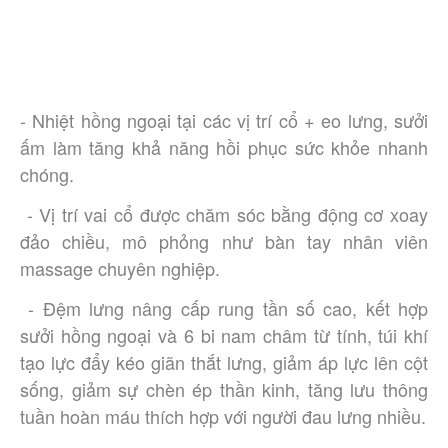
- Nhiệt hồng ngoại tại các vị trí cổ + eo lưng, sưởi 
ấm làm tăng khả năng hồi phục sức khỏe nhanh 
chóng. 
 - Vị trí vai cổ được chăm sóc bằng động cơ xoay 
đảo chiều, mô phỏng như bàn tay nhân viên 
massage chuyên nghiệp.
 - Đệm lưng nâng cấp rung tần số cao, kết hợp 
sưởi hồng ngoại và 6 bi nam châm từ tính, túi khí 
tạo lực đẩy kéo giãn thắt lưng, giảm áp lực lên cột 
sống, giảm sự chèn ép thần kinh, tăng lưu thông 
tuần hoàn máu thích hợp với người đau lưng nhiều.