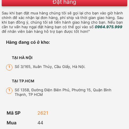
Đặt hàng
Sau khi bạn đặt mua hàng chúng tôi sẽ gọi lại cho bạn vào giờ hành
chính để xác nhận lại đơn hàng, phí ship và thời gian giao hàng. Sau
khi bạn đồng ý, chúng tôi sẽ tiến hành giao hàng cho bạn. Nếu bạn
cần tư vấn hay ngại đặt hàng bạn có thể gọi vào số
0964.975.999
để nhân viên bán hàng hỗ trợ bạn được tốt hơn!"
Hàng đang có ở kho:
TẠI HÀ NỘI
Số 3/165, Xuân Thủy, Cầu Giấy, Hà Nội.
1
TẠI TP.HCM
Số 135B, Đường Điện Biên Phủ, Phường 15, Quận Bình
1
Thạnh, TP HCM
Mã SP
2621
Mua
44