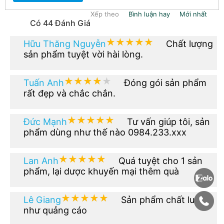
Xếp theo
Bình luận hay
Mới nhất
Có 44 Đánh Giá
★★★★★
★★★★★
Hữu Thăng Nguyễn
Chất lượng
sản phẩm tuyệt vời hài lòng.
★★★★★
★★★★★
Tuấn Anh
Đóng gói sản phẩm
rất đẹp và chắc chắn.
★★★★★
★★★★★
Đức Mạnh
Tư vấn giúp tôi, sản
phẩm dùng như thế nào 0984.233.xxx
★★★★★
★★★★★
Lan Anh
Quá tuyệt cho 1 sản
phẩm, lại dược khuyến mại thêm quà
★★★★★
★★★★★
Lê Giang
Sản phẩm chất lượng
như quảng cáo