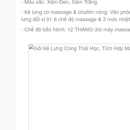
- Màu sắc: Xám Đen, Xám Trắng.
- Kê lưng có massage & chườm nóng: Văn phòng
lưng đổi vị trí: 6 chế độ massage & 3 mức nhiệt
- Chế độ bảo hành: 12 THÁNG (bộ máy massage)