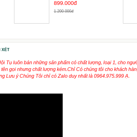
899.000đ
1.200.000đ
 XÉT
Hội Tụ luôn bán những sản phẩm có chất lượng, loại 1, cho ngư
ùng tên gọi nhưng chất lượng kém.Chỉ Có chúng tôi cho khách hà
g Lưu ý Chúng Tôi chỉ có Zalo duy nhất là 0964.975.999 Ạ.