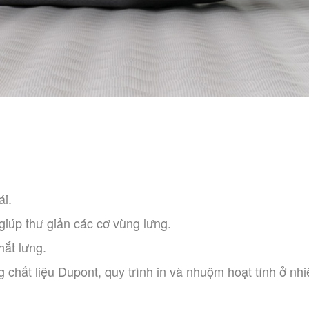
ái.
iúp thư giản các cơ vùng lưng.
ắt lưng.
 chất liệu Dupont, quy trình in và nhuộm hoạt tính ở nhi