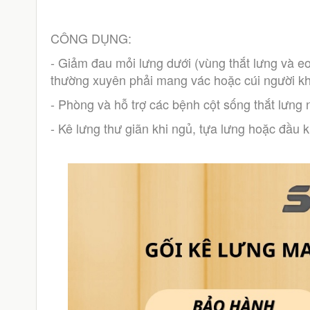
CÔNG DỤNG:
- Giảm đau mỏi lưng dưới (vùng thắt lưng và eo)
thường xuyên phải mang vác hoặc cúi người kh
- Phòng và hỗ trợ các bệnh cột sống thắt lưng 
- Kê lưng thư giãn khi ngủ, tựa lưng hoặc đầu 