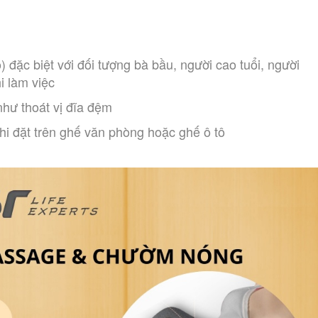
 đặc biệt với đối tượng bà bầu, người cao tuổi, người
i làm việc
như thoát vị đĩa đệm
khi đặt trên ghế văn phòng hoặc ghế ô tô