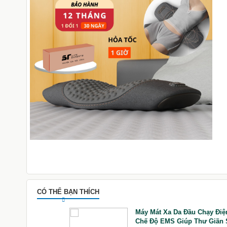
CÓ THỂ BẠN THÍCH
AI GÁY NHẬT BẢN
Máy Mát Xa Da Đầu Chạy Điệ
Chế Độ EMS Giúp Thư Giãn 