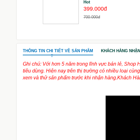
Hot
399.000đ
700.000đ
THÔNG TIN CHI TIẾT VỀ SẢN PHẨM
KHÁCH HÀNG NHẬN
Ghi chú: Với hơn 5 năm trong lĩnh vực bán lẻ, Shop 
tiêu dùng. Hiện nay trên thị trường có nhiều loại c
xem và thử sản phẩm trước khi nhận hàng.Khách Hàn