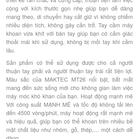
cộng với kích thước gọn nhẹ giúp bạn dễ dàng 
mang theo, di chuyển hay cất giữ vì không chiếm 
nhiều diện tích, không gây cản trở. Tay cầm máy 
khoan vừa khít với bàn tay giúp bạn có cảm giác 
thoải mái khi sử dụng, không bị mỏi tay khi cầm 
lâu. 
Sản phẩm có thể sử dụng được cho cả người 
thuận tay phải và người thuận tay trái rất tiện lợi. 
Màu sắc của MAKTEC MT26 nổi bật, bắt mắt 
mang đến sức sống mới cho không gian làm việc 
máy móc khô khan của bạn. Hoạt động mạnh mẽ 
Với công suất MẠNH MẼ và tốc độ không tải lên 
đến 4500 vòng/phút, máy hoạt động rất mạnh mẽ 
và hiệu quả, giúp bạn có thể khoan trên nhiều bề 
mặt chất liệu như nhôm, gỗ, thép,… một cách dễ 
dàng. 