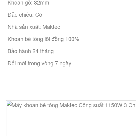
 Khoan gỗ: 32mm
 Đảo chiều: Có
 Nhà sản xuất: Maktec
 Khoan bê tông lõi đồng 100%
 Bảo hành 24 tháng
 Đổi mới trong vòng 7 ngày