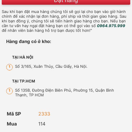
Đặt hàng
Sau khi bạn đặt mua hàng chúng tôi sẽ gọi lại cho bạn vào giờ hành
chính để xác nhận lại đơn hàng, phí ship và thời gian giao hàng. Sau
khi bạn đồng ý, chúng tôi sẽ tiến hành giao hàng cho bạn. Nếu bạn
cần tư vấn hay ngại đặt hàng bạn có thể gọi vào số
0964.975.999
để nhân viên bán hàng hỗ trợ bạn được tốt hơn!"
Hàng đang có ở kho:
TẠI HÀ NỘI
Số 3/165, Xuân Thủy, Cầu Giấy, Hà Nội.
1
TẠI TP.HCM
Số 135B, Đường Điện Biên Phủ, Phường 15, Quận Bình
1
Thạnh, TP HCM
Mã SP
2333
Mua
114