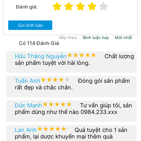
Đánh giá:
Gửi bình luận
Xếp theo
Bình luận hay
Mới nhất
Có 114 Đánh Giá
★★★★★
★★★★★
Hữu Thăng Nguyễn
Chất lượng
sản phẩm tuyệt vời hài lòng.
★★★★★
★★★★★
Tuấn Anh
Đóng gói sản phẩm
rất đẹp và chắc chắn.
★★★★★
★★★★★
Đức Mạnh
Tư vấn giúp tôi, sản
phẩm dùng như thế nào 0984.233.xxx
★★★★★
★★★★★
Lan Anh
Quá tuyệt cho 1 sản
phẩm, lại dược khuyến mại thêm quà