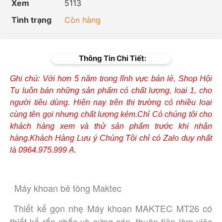
Xem
5113
Tình trạng
Còn hàng
Thông Tin Chi Tiết:
Ghi chú: Với hơn 5 năm trong lĩnh vực bán lẻ, Shop Hội
Tụ luôn bán những sản phẩm có chất lượng, loại 1, cho
người tiêu dùng. Hiện nay trên thị trường có nhiều loại
cùng tên gọi nhưng chất lượng kém.Chỉ Có chúng tôi cho
khách hàng xem và thử sản phẩm trước khi nhận
hàng.Khách Hàng Lưu ý Chúng Tôi chỉ có Zalo duy nhất
là 0964.975.999 Ạ.
Máy khoan bê tông Maktec
 Thiết kế gọn nhẹ Máy khoan MAKTEC MT26 có 
thiết kế rắn chắc và cứng cáp, thuận tiện làm việc 