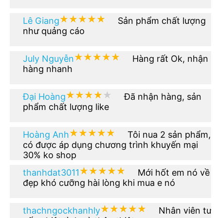
★★★★★
★★★★★
Lê Giang
Sản phẩm chất lượng
như quảng cáo
★★★★★
★★★★★
July Nguyễn
Hàng rất Ok, nhận
hàng nhanh
★★★★★
★★★★★
Đại Hoàng
Đã nhận hàng, sản
phẩm chất lượng like
★★★★★
★★★★★
Hoàng Anh
Tôi nua 2 sản phẩm,
có được áp dụng chương trình khuyến mại
30% ko shop
★★★★★
★★★★★
thanhdat3011
Mới hốt em nó về
đẹp khó cưỡng hài lòng khi mua e nó
★★★★★
★★★★★
thachngockhanhly
Nhân viên tư