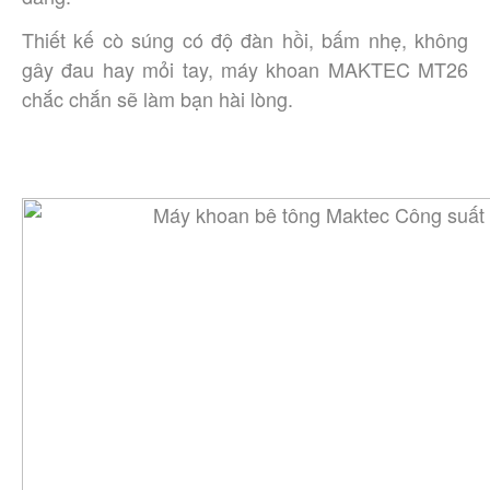
Thiết kế cò súng có độ đàn hồi, bấm nhẹ, không 
gây đau hay mỏi tay, máy khoan MAKTEC MT26 
chắc chắn sẽ làm bạn hài lòng.