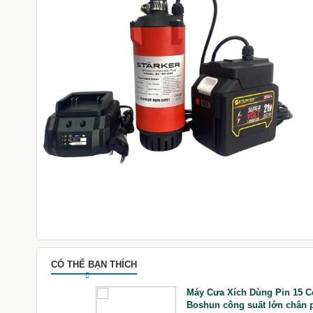
CÓ THỂ BẠN THÍCH
ay dekton DK - AG
Máy Cưa Xích Dùng Pin 15 Ce
Boshun công suất lớn chân 