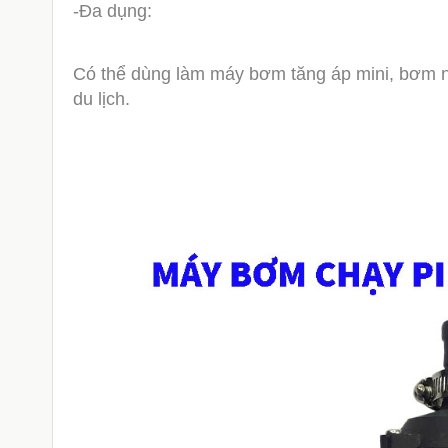
-Đa dụng:
Có thể dùng làm máy bơm tăng áp mini, bơm n
du lịch.