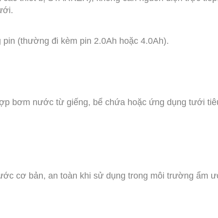
ưới.
 pin (thường đi kèm pin 2.0Ah hoặc 4.0Ah).
 hợp bơm nước từ giếng, bể chứa hoặc ứng dụng tưới tiê
ớc cơ bản, an toàn khi sử dụng trong môi trường ẩm ư