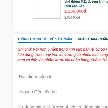
phổ thông M21 đường kính c
inch Cao Cấp
1.250.000đ
2.000.000đ
THÔNG TIN CHI TIẾT VỀ SẢN PHẨM
KHÁCH HÀNG NHẬN
Ghi chú: Với hơn 5 năm trong lĩnh vực bán lẻ, Shop 
tiêu dùng. Hiện nay trên thị trường có nhiều loại c
xem và thử sản phẩm trước khi nhận hàng.Khách Hàn
Đặc điểm nổi bật:
- Nguồn điện tiện lợi:
Sử dụng pin 21V (tương thích với dòng pin của