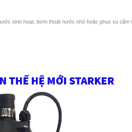
ước sinh hoạt, bơm thoát nước nhỏ hoặc phục vụ cắm t