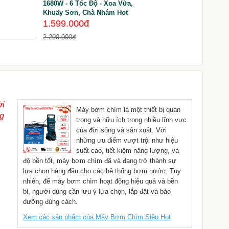
1680W - 6 Tốc Độ - Xoa Vữa,
Khuấy Sơn, Chà Nhám Hot
8
1.599.000đ
2.200.000đ
ời
Máy bơm chìm là một thiết bị quan
ng
trọng và hữu ích trong nhiều lĩnh vực
của đời sống và sản xuất. Với
những ưu điểm vượt trội như hiệu
suất cao, tiết kiệm năng lượng, và
độ bền tốt, máy bơm chìm đã và đang trở thành sự
lựa chọn hàng đầu cho các hệ thống bơm nước. Tuy
nhiên, để máy bơm chìm hoạt động hiệu quả và bền
bỉ, người dùng cần lưu ý lựa chọn, lắp đặt và bảo
dưỡng đúng cách.
Xem các sản phẩm của Máy Bơm Chìm Siêu Hot
,