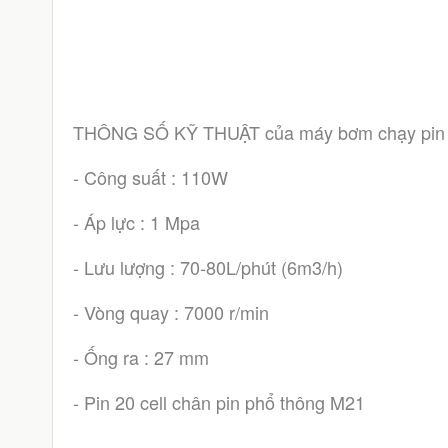
THÔNG SỐ KỸ THUẬT của máy bơm chạy pin 
- Công suất : 110W
- Áp lực : 1 Mpa
- Lưu lượng : 70-80L/phút (6m3/h)
- Vòng quay : 7000 r/min
- Ống ra : 27 mm
- Pin 20 cell chân pin phổ thông M21