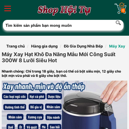
0
Trang chủ
Hàng gia dụng
Đồ Gia Dụng Nhà Bếp
Máy Xay H
Máy Xay Hạt Khô Đa Năng Mẫu Mới Công Suất
300W 8 Lưỡi Siêu Hot
Nhanh chóng: Chỉ trong 18 giây, bạn có thể có bột siêu mịn, 12 giây cho
bột mịn vừa phải và 6 giây cho bột thô.