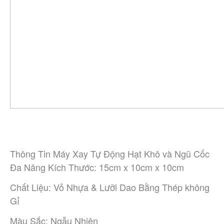
Thông Tin Máy Xay Tự Động Hạt Khô và Ngũ Cốc
Đa Năng Kích Thước: 15cm x 10cm x 10cm
Chất Liệu: Vỏ Nhựa & Lưỡi Dao Bằng Thép không
Gỉ
Màu Sắc: Ngẫu Nhiên