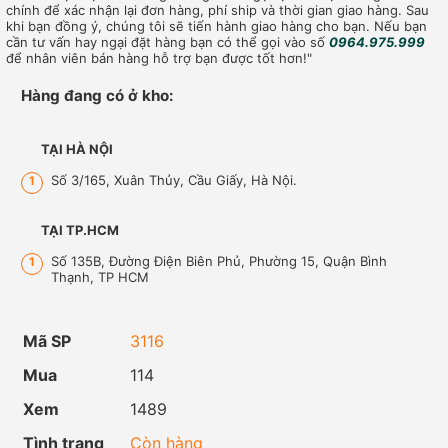
chính để xác nhận lại đơn hàng, phí ship và thời gian giao hàng. Sau
khi bạn đồng ý, chúng tôi sẽ tiến hành giao hàng cho bạn. Nếu bạn
cần tư vấn hay ngại đặt hàng bạn có thể gọi vào số
0964.975.999
để nhân viên bán hàng hỗ trợ bạn được tốt hơn!"
Hàng đang có ở kho:
TẠI HÀ NỘI
Số 3/165, Xuân Thủy, Cầu Giấy, Hà Nội.
1
TẠI TP.HCM
Số 135B, Đường Điện Biên Phủ, Phường 15, Quận Bình
1
Thạnh, TP HCM
Mã SP
3116
Mua
114
Xem
1489
Tình trạng
Còn hàng