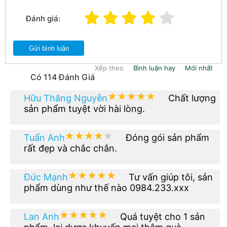
Đánh giá:
Gửi bình luận
Xếp theo
Bình luận hay
Mới nhất
Có 114 Đánh Giá
★★★★★
★★★★★
Hữu Thăng Nguyễn
Chất lượng
sản phẩm tuyệt vời hài lòng.
★★★★★
★★★★★
Tuấn Anh
Đóng gói sản phẩm
rất đẹp và chắc chắn.
★★★★★
★★★★★
Đức Mạnh
Tư vấn giúp tôi, sản
phẩm dùng như thế nào 0984.233.xxx
★★★★★
★★★★★
Lan Anh
Quá tuyệt cho 1 sản