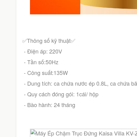
✅Thông số kỹ thuật✅
 - Điện áp: 220V
 - Tần số:50Hz
 - Công suất:135W
 - Dung tích: ca chứa nước ép 0.8L, ca chứa bã
 - Quy cách đóng gói: 1cái/ hộp
 - Bào hành: 24 tháng