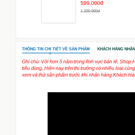
599.000đ
đ
1.200.000đ
THÔNG TIN CHI TIẾT VỀ SẢN PHẨM
KHÁCH HÀNG NHẬN
Ghi chú: Với hơn 5 năm trong lĩnh vực bán lẻ, Shop 
tiêu dùng. Hiện nay trên thị trường có nhiều loại c
xem và thử sản phẩm trước khi nhận hàng.Khách Hàn