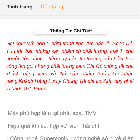
Tình trạng
Còn hàng
Thông Tin Chi Tiết:
Ghi chú: Với hơn 5 năm trong lĩnh vực bán lẻ, Shop Hội
Tụ luôn bán những sản phẩm có chất lượng, loại 1, cho
người tiêu dùng. Hiện nay trên thị trường có nhiều loại
cùng tên gọi nhưng chất lượng kém.Chỉ Có chúng tôi cho
khách hàng xem và thử sản phẩm trước khi nhận
hàng.Khách Hàng Lưu ý Chúng Tôi chỉ có Zalo duy nhất
là 0964.975.999 Ạ.
Máy phù hợp làm tại nhà, spa, TMV 
 Hiệu quả khi kết hợp với viên thải chì  
- Công nghệ Supersonic - công nghệ số 1 về điện 