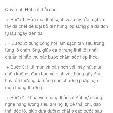
Quy trình Hút chì thải độc:
 + Bước 1: Rửa mặt thật sạch với máy rửa mặt và 
tẩy da chết để loại bỏ đi những lớp sừng già đã tích 
tụ lâu ngày trên da
. + Bước 2: dùng xông hơi làm sạch tận sâu trong 
từng lỗ chân lông, giúp da ở trạng thái tốt nhất 
chuẩn bị hấp thụ các bước chăm sóc tiếp theo.
 + Bước 3: Hút mụn và bã nhờn với máy hút mụn 
chân không, đảm bảo vệ sinh và không gây đau 
hay tổn thương da bằng các phương pháp nặn 
mụn thông thường.
 + Bước 4: Thoa viên nang thải chì Kết hợp công 
nghệ năng lượng siêu âm hội tụ để thải chì, đào 
thải độc tố, giúp đưa dưỡng chất ở các bước sau 