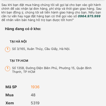
Sau khi bạn đặt mua hàng chúng tôi sẽ gọi lại cho bạn vào giờ hành
chính để xác nhận lại đơn hàng, phí ship và thời gian giao hàng. Sau
khi bạn đồng ý, chúng tôi sẽ tiến hành giao hàng cho bạn. Nếu bạn
cần tư vấn hay ngại đặt hàng bạn có thể gọi vào số
0964.975.999
để nhân viên bán hàng hỗ trợ bạn được tốt hơn!"
Hàng đang có ở kho:
TẠI HÀ NỘI
Số 3/165, Xuân Thủy, Cầu Giấy, Hà Nội.
1
TẠI TP.HCM
Số 135B, Đường Điện Biên Phủ, Phường 15, Quận Bình
1
Thạnh, TP HCM
Mã SP
1936
Mua
48
Xem
5319