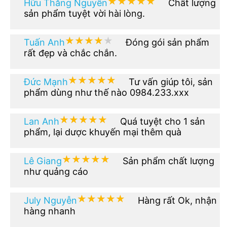
★★★★★
★★★★★
Hữu Thăng Nguyễn
Chất lượng
sản phẩm tuyệt vời hài lòng.
★★★★★
★★★★★
Tuấn Anh
Đóng gói sản phẩm
rất đẹp và chắc chắn.
★★★★★
★★★★★
Đức Mạnh
Tư vấn giúp tôi, sản
phẩm dùng như thế nào 0984.233.xxx
★★★★★
★★★★★
Lan Anh
Quá tuyệt cho 1 sản
phẩm, lại dược khuyến mại thêm quà
★★★★★
★★★★★
Lê Giang
Sản phẩm chất lượng
như quảng cáo
★★★★★
★★★★★
July Nguyễn
Hàng rất Ok, nhận
hàng nhanh