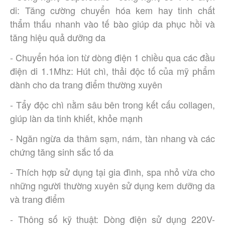
di: Tăng cường chuyển hóa kem hay tinh chất  
thẩm thấu nhanh vào tế bào giúp da phục hồi và 
tăng hiệu quả dưỡng da  
- Chuyển hóa ion từ dòng điện 1 chiều qua các đầu 
điện di 1.1Mhz: Hút chì, thải độc tố của mỹ phẩm 
dành cho da trang điểm thường xuyên  
- Tẩy độc chì nằm sâu bên trong kết cấu collagen, 
giúp làn da tinh khiết, khỏe mạnh  
- Ngăn ngừa da thâm sạm, nám, tàn nhang và các 
chứng tăng sinh sắc tố da  
- Thích hợp sử dụng tại gia đình, spa nhỏ vừa cho 
những người thường xuyên sử dụng kem dưỡng da 
và trang điểm  
- Thông số kỹ thuật: Dòng điện sử dụng 220V-