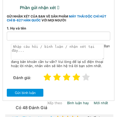
Phần gửi nhận xét
GỬI NHẬN XÉT CỦA BẠN VỀ SẢN PHẨM
MÁY THẢI ĐỘC CHÌ HÚT
CHÌ B-627 HÀN QUỐC
VỚI MỌI NGƯỜI:
1. Họ và tên
Bạn
đang băn khoăn cần tư vấn? Vui lòng để lại số điện thoại
hoặc lời nhắn, nhân viên sẽ liên hệ trả lời bạn sớm nhất.
Đánh giá:
Gửi bình luận
Xếp theo
Bình luận hay
Mới nhất
Có 48 Đánh Giá