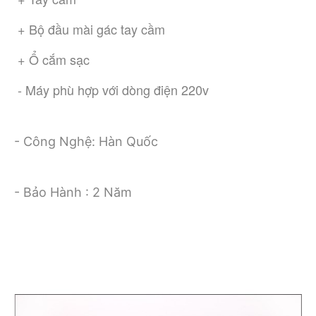
 + Bộ đầu mài gác tay cầm
 + Ổ cắm sạc
 - Máy phù hợp với dòng điện 220v 
- Công Nghệ: Hàn Quốc
- Bảo Hành : 2 Năm