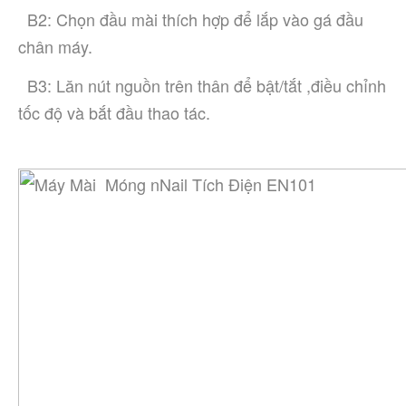
  B2: Chọn đầu mài thích hợp để lắp vào gá đầu 
chân máy.
  B3: Lăn nút nguồn trên thân để bật/tắt ,điều chỉnh 
tốc độ và bắt đầu thao tác.