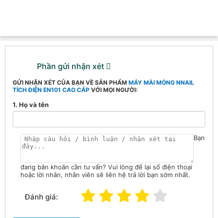
Phần gửi nhận xét
GỬI NHẬN XÉT CỦA BẠN VỀ SẢN PHẨM
MÁY MÀI MÓNG NNAIL
TÍCH ĐIỆN EN101 CAO CẤP
VỚI MỌI NGƯỜI:
1. Họ và tên
Bạn
đang băn khoăn cần tư vấn? Vui lòng để lại số điện thoại
hoặc lời nhắn, nhân viên sẽ liên hệ trả lời bạn sớm nhất.
Đánh giá: