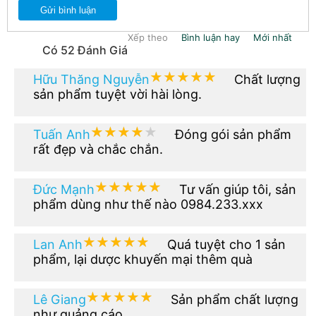
Gửi bình luận
Xếp theo
Bình luận hay
Mới nhất
Có 52 Đánh Giá
★★★★★
★★★★★
Hữu Thăng Nguyễn
Chất lượng
sản phẩm tuyệt vời hài lòng.
★★★★★
★★★★★
Tuấn Anh
Đóng gói sản phẩm
rất đẹp và chắc chắn.
★★★★★
★★★★★
Đức Mạnh
Tư vấn giúp tôi, sản
phẩm dùng như thế nào 0984.233.xxx
★★★★★
★★★★★
Lan Anh
Quá tuyệt cho 1 sản
phẩm, lại dược khuyến mại thêm quà
★★★★★
★★★★★
Lê Giang
Sản phẩm chất lượng
như quảng cáo