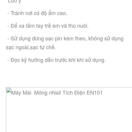
*Lưu ý
 - Tránh nơi có độ ẩm cao.
 - Để xa tầm tay trẻ em và thú nuôi.
 - Sử dụng đúng sạc pin kèm theo, không sử dụng 
sạc ngoài,sạc tự chế.
 - Đọc kỹ hướng dẫn trước khi khi sử dụng.