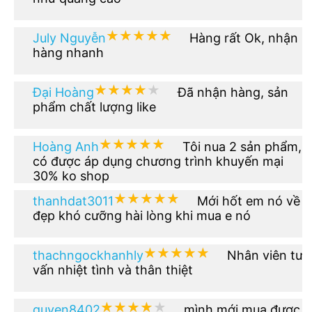
★★★★★
★★★★★
July Nguyễn
Hàng rất Ok, nhận
hàng nhanh
★★★★★
★★★★★
Đại Hoàng
Đã nhận hàng, sản
phẩm chất lượng like
★★★★★
★★★★★
Hoàng Anh
Tôi nua 2 sản phẩm,
có được áp dụng chương trình khuyến mại
30% ko shop
★★★★★
★★★★★
thanhdat3011
Mới hốt em nó về
đẹp khó cưỡng hài lòng khi mua e nó
★★★★★
★★★★★
thachngockhanhly
Nhân viên tư
vấn nhiệt tình và thân thiệt
★★★★★
★★★★★
quyen8402
mình mới mua được