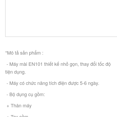
*Mô tả sản phẩm :
 - Máy mài EN101 thiết kế nhỏ gọn, thay đổi tốc độ 
tiện dụng.
 - Máy có chức năng tích điện được 5-6 ngày.
 - Bộ dụng cụ gồm:
 + Thân máy
 + Tay cầm