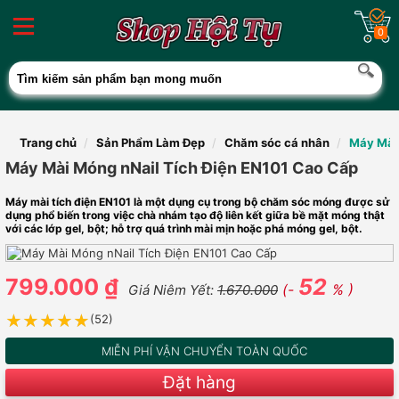
0
Trang chủ
Sản Phẩm Làm Đẹp
Chăm sóc cá nhân
Máy Mài
Máy Mài Móng nNail Tích Điện EN101 Cao Cấp
Máy mài tích điện EN101 là một dụng cụ trong bộ chăm sóc móng được sử
dụng phổ biến trong việc chà nhám tạo độ liên kết giữa bề mặt móng thật
với các lớp gel, bột; hỗ trợ quá trình mài mịn hoặc phá móng gel, bột.
799.000 ₫
52
(-
% )
Giá Niêm Yết:
1.670.000
★★★★★
★★★★★
(52)
MIỄN PHÍ VẬN CHUYỂN TOÀN QUỐC
Đặt hàng