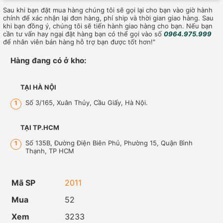
Sau khi bạn đặt mua hàng chúng tôi sẽ gọi lại cho bạn vào giờ hành
chính để xác nhận lại đơn hàng, phí ship và thời gian giao hàng. Sau
khi bạn đồng ý, chúng tôi sẽ tiến hành giao hàng cho bạn. Nếu bạn
cần tư vấn hay ngại đặt hàng bạn có thể gọi vào số
0964.975.999
để nhân viên bán hàng hỗ trợ bạn được tốt hơn!"
Hàng đang có ở kho:
TẠI HÀ NỘI
Số 3/165, Xuân Thủy, Cầu Giấy, Hà Nội.
1
TẠI TP.HCM
Số 135B, Đường Điện Biên Phủ, Phường 15, Quận Bình
1
Thạnh, TP HCM
Mã SP
2011
Mua
52
Xem
3233