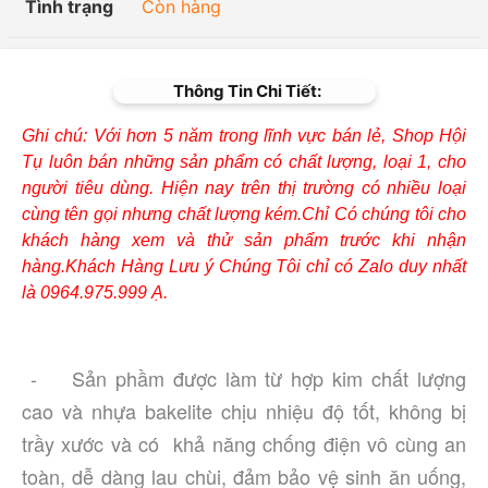
Tình trạng
Còn hàng
Thông Tin Chi Tiết:
Ghi chú: Với hơn 5 năm trong lĩnh vực bán lẻ, Shop Hội
Tụ luôn bán những sản phẩm có chất lượng, loại 1, cho
người tiêu dùng. Hiện nay trên thị trường có nhiều loại
cùng tên gọi nhưng chất lượng kém.Chỉ Có chúng tôi cho
khách hàng xem và thử sản phẩm trước khi nhận
hàng.Khách Hàng Lưu ý Chúng Tôi chỉ có Zalo duy nhất
là 0964.975.999 Ạ.
-	Sản phầm được làm từ hợp kim chất lượng 
cao và nhựa bakelite chịu nhiệu độ tốt, không bị 
trầy xước và có  khả năng chống điện vô cùng an 
toàn, dễ dàng lau chùi, đảm bảo vệ sinh ăn uống, 