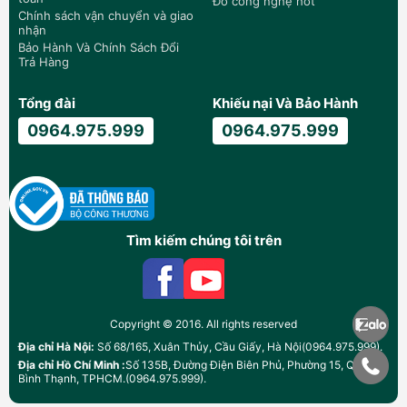
Đồ công nghệ hot
Chính sách vận chuyển và giao
nhận
Bảo Hành Và Chính Sách Đổi
Trả Hàng
Tổng đài
Khiếu nại Và Bảo Hành
0964.975.999
0964.975.999
Tìm kiếm chúng tôi trên
Copyright © 2016. All rights reserved
Địa chỉ Hà Nội:
Số 68/165, Xuân Thủy, Cầu Giấy, Hà Nội(0964.975.999).
Địa chỉ Hồ Chí Minh :
Số 135B, Đường Điện Biên Phủ, Phường 15, Quận
Bình Thạnh, TPHCM.(0964.975.999).