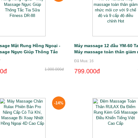
sage Mặt Rung Hồng Ngoại -
Máy massage 12 đầu YM-60 Ta
sage Ngực Giúp Thông Tắc
Máy massage toàn thân giảm
Fitness DR-88
mỏi cơ với 9 chế độ và 9 cấp 
7
Đã Mua: 16
chỉnh Hot
1.000.000đ
00đ
799.000đ
-14%