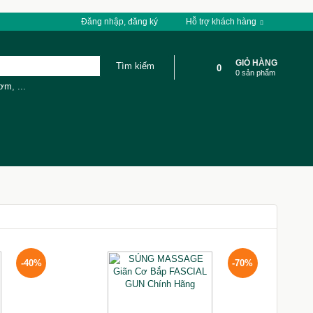
Đăng nhập, đăng ký
Hỗ trợ khách hàng
GIỎ HÀNG
0
0 sản phẩm
cơm
,
...
-40%
-70%