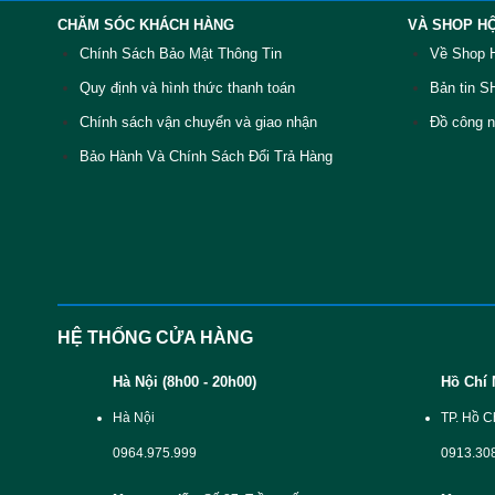
CHĂM SÓC KHÁCH HÀNG
VÀ SHOP HỘ
Chính Sách Bảo Mật Thông Tin
Về Shop 
Quy định và hình thức thanh toán
Bản tin 
Chính sách vận chuyển và giao nhận
Đồ công n
Bảo Hành Và Chính Sách Đổi Trả Hàng
HỆ THỐNG CỬA HÀNG
Hà Nội (8h00 - 20h00)
Hồ Chí 
Hà Nội
TP. Hồ C
0964.975.999
0913.30