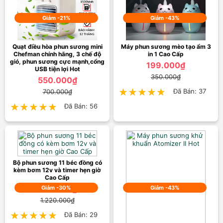
Giảm -21%
Giảm -43%
Quạt điều hòa phun sương mini
Máy phun sương mèo tạo ẩm 3
Chefman chính hãng, 3 chế độ
in 1 Cao Cấp
gió, phun sương cực mạnh,cổng
199.000₫
USB tiện lợi Hot
350.000₫
550.000₫
★★★★★
★★★★★
Đã Bán: 37
700.000₫
★★★★★
★★★★★
Đã Bán: 56
Bộ phun sương 11 béc đồng có
kèm bơm 12v và timer hẹn giờ
Cao Cấp
850.000₫
Giảm -30%
Giảm -43%
1.220.000₫
★★★★★
★★★★★
Đã Bán: 29