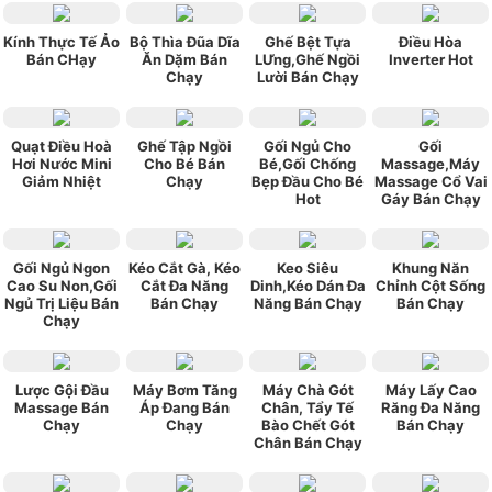
Kính Thực Tế Ảo
Bộ Thìa Đũa Dĩa
Ghế Bệt Tựa
Điều Hòa
Bán CHạy
Ăn Dặm Bán
LƯng,Ghế Ngồi
Inverter Hot
Chạy
Lười Bán Chạy
Quạt Điều Hoà
Ghế Tập Ngồi
Gối Ngủ Cho
Gối
Hơi Nước Mini
Cho Bé Bán
Bé,Gối Chống
Massage,Máy
Giảm Nhiệt
Chạy
Bẹp Đầu Cho Bé
Massage Cổ Vai
Hot
Gáy Bán Chạy
Gối Ngủ Ngon
Kéo Cắt Gà, Kéo
Keo Siêu
Khung Năn
Cao Su Non,Gối
Cắt Đa Năng
Dinh,Kéo Dán Đa
Chỉnh Cột Sống
Ngủ Trị Liệu Bán
Bán Chạy
Năng Bán Chạy
Bán Chạy
Chạy
Lược Gội Đầu
Máy Bơm Tăng
Máy Chà Gót
Máy Lấy Cao
Massage Bán
Áp Đang Bán
Chân, Tẩy Tế
Răng Đa Năng
Chạy
Chạy
Bào Chết Gót
Bán Chạy
Chân Bán Chạy