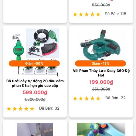
550.000₫
★★★★★
★★★★★
Đã Bán: 115
Giảm -50%
Giảm -43%
Vòi Phun Thủy Lực Xoay 360 Độ
Hot
Bộ tưới cây tự động 20 đầu cắm
199.000₫
phun 8 tia hẹn giờ cao cấp
350.000₫
599.000₫
★★★★★
★★★★★
Đã Bán: 22
1.200.000₫
★★★★★
★★★★★
Đã Bán: 32