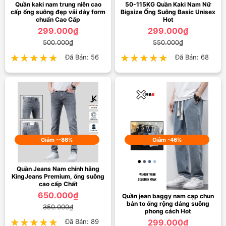
Quần kaki nam trung niên cao
50-115KG Quần Kaki Nam Nữ
cấp ống suông đẹp vải dày form
Bigsize Ống Suông Basic Unisex
chuẩn Cao Cấp
Hot
299.000₫
299.000₫
500.000₫
550.000₫
★★★★★
★★★★★
Đã Bán: 56
★★★★★
★★★★★
Đã Bán: 68
Giảm --86%
Giảm -46%
Quần Jeans Nam chính hãng
KingJeans Premium, ống suông
cao cấp Chất
650.000₫
Quần jean baggy nam cạp chun
bản to ống rộng dáng suông
350.000₫
phong cách Hot
299.000₫
★★★★★
★★★★★
Đã Bán: 89