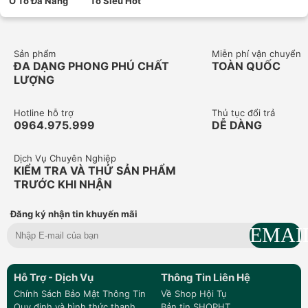
Ô Tô Đa Năng
Tô Siêu Hot
Sản phẩm
Miễn phí vận chuyển
ĐA DẠNG PHONG PHÚ CHẤT
TOÀN QUỐC
LƯỢNG
Hotline hỗ trợ
Thủ tục đổi trả
0964.975.999
DỄ DÀNG
Dịch Vụ Chuyên Nghiệp
KIỂM TRA VÀ THỬ SẢN PHẨM
TRƯỚC KHI NHẬN
Đăng ký nhận tin khuyến mãi
Hỗ Trợ - Dịch Vụ
Thông Tin Liên Hệ
Chính Sách Bảo Mật Thông Tin
Về Shop Hội Tụ
Quy định và hình thức thanh
Bản tin SHOPHT