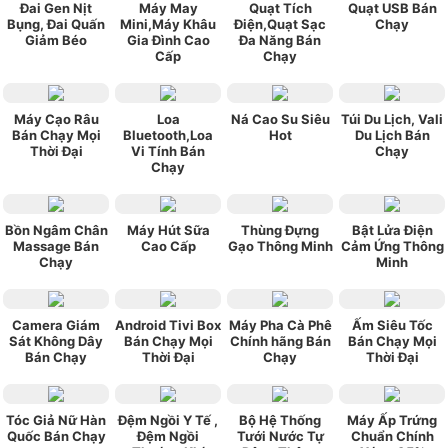
Đai Gen Nịt
Máy May
Quạt Tích
Quạt USB Bán
Bụng, Đai Quấn
Mini,Máy Khâu
Điện,Quạt Sạc
Chạy
Giảm Béo
Gia Đình Cao
Đa Năng Bán
Cấp
Chạy
Máy Cạo Râu
Loa
Ná Cao Su Siêu
Túi Du Lịch, Vali
Bán Chạy Mọi
Bluetooth,Loa
Hot
Du Lịch Bán
Thời Đại
Vi Tính Bán
Chạy
Chạy
Bồn Ngâm Chân
Máy Hút Sữa
Thùng Đựng
Bật Lửa Điện
Massage Bán
Cao Cấp
Gạo Thông Minh
Cảm Ứng Thông
Chạy
Minh
Camera Giám
Android Tivi Box
Máy Pha Cà Phê
Ấm Siêu Tốc
Sát Không Dây
Bán Chạy Mọi
Chính hãng Bán
Bán Chạy Mọi
Bán Chạy
Thời Đại
Chạy
Thời Đại
Tóc Giả Nữ Hàn
Đệm Ngồi Y Tế ,
Bộ Hệ Thống
Máy Ấp Trứng
Quốc Bán Chạy
Đệm Ngồi
Tưới Nước Tự
Chuẩn Chính