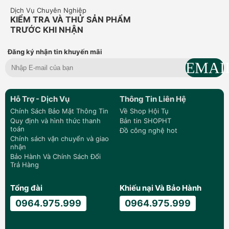
Dịch Vụ Chuyên Nghiệp
KIỂM TRA VÀ THỬ SẢN PHẨM
TRƯỚC KHI NHẬN
Đăng ký nhận tin khuyến mãi
Hỗ Trợ - Dịch Vụ
Thông Tin Liên Hệ
Chính Sách Bảo Mật Thông Tin
Về Shop Hội Tụ
Quy định và hình thức thanh
Bản tin SHOPHT
toán
Đồ công nghệ hot
Chính sách vận chuyển và giao
nhận
Bảo Hành Và Chính Sách Đổi
Trả Hàng
Tổng đài
Khiếu nại Và Bảo Hành
0964.975.999
0964.975.999