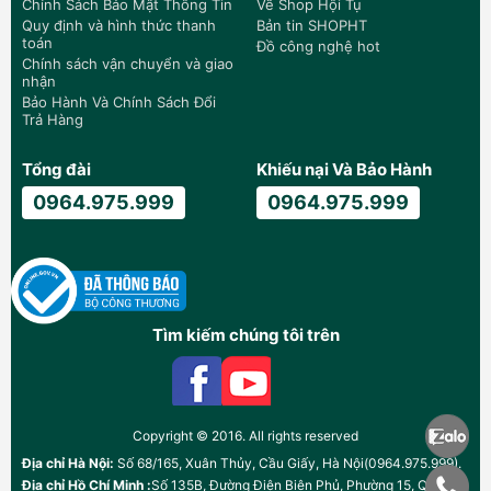
Chính Sách Bảo Mật Thông Tin
Về Shop Hội Tụ
Quy định và hình thức thanh
Bản tin SHOPHT
toán
Đồ công nghệ hot
Chính sách vận chuyển và giao
nhận
Bảo Hành Và Chính Sách Đổi
Trả Hàng
Tổng đài
Khiếu nại Và Bảo Hành
0964.975.999
0964.975.999
Tìm kiếm chúng tôi trên
Copyright © 2016. All rights reserved
Địa chỉ Hà Nội:
Số 68/165, Xuân Thủy, Cầu Giấy, Hà Nội(0964.975.999).
Địa chỉ Hồ Chí Minh :
Số 135B, Đường Điện Biên Phủ, Phường 15, Quận