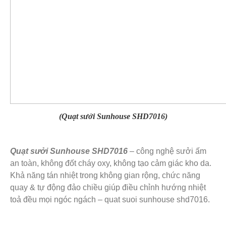
(Quạt sưởi Sunhouse SHD7016)
Quạt sưởi Sunhouse SHD7016
– công nghệ sưởi ấm
an toàn, không đốt cháy oxy, không tạo cảm giác kho da.
Khả năng tán nhiệt trong không gian rộng, chức năng
quay & tự động đảo chiều giúp điều chỉnh hướng nhiệt
toả đều mọi ngóc ngách – quat suoi sunhouse shd7016.