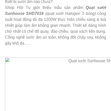
thiết bị sưởi ấm nào chưa?
Shop Hội Tụ giới thiệu mẫu sản phẩm
Quạt sưởi
Sunhouse SHD7016
(quạt sưởi Halogen 3 bóng)
công
suất hoạt động tối đa 1200W thực hiện chiếu sáng & toả
nhiệt giúp làm ấm không gian nhanh. Thiết kế dáng hình
chữ nhật có chế độ quay, đảo chiều, quai xách tiện dụng.
Công nghệ sưởi ấm an toàn, không đốt cháy oxy, không
gây khô da ….