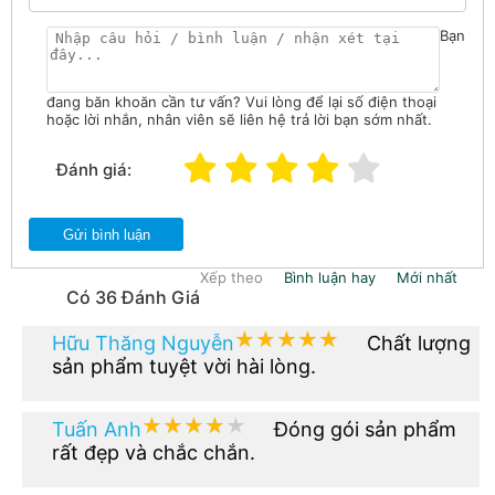
Bạn
đang băn khoăn cần tư vấn? Vui lòng để lại số điện thoại
hoặc lời nhắn, nhân viên sẽ liên hệ trả lời bạn sớm nhất.
Đánh giá:
Gửi bình luận
Xếp theo
Bình luận hay
Mới nhất
Có 36 Đánh Giá
★★★★★
★★★★★
Hữu Thăng Nguyễn
Chất lượng
sản phẩm tuyệt vời hài lòng.
★★★★★
★★★★★
Tuấn Anh
Đóng gói sản phẩm
rất đẹp và chắc chắn.