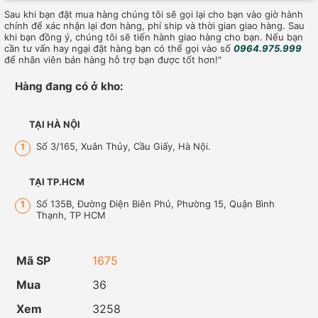
Sau khi bạn đặt mua hàng chúng tôi sẽ gọi lại cho bạn vào giờ hành
chính để xác nhận lại đơn hàng, phí ship và thời gian giao hàng. Sau
khi bạn đồng ý, chúng tôi sẽ tiến hành giao hàng cho bạn. Nếu bạn
cần tư vấn hay ngại đặt hàng bạn có thể gọi vào số
0964.975.999
để nhân viên bán hàng hỗ trợ bạn được tốt hơn!"
Hàng đang có ở kho:
TẠI HÀ NỘI
Số 3/165, Xuân Thủy, Cầu Giấy, Hà Nội.
1
TẠI TP.HCM
Số 135B, Đường Điện Biên Phủ, Phường 15, Quận Bình
1
Thạnh, TP HCM
Mã SP
1675
Mua
36
Xem
3258