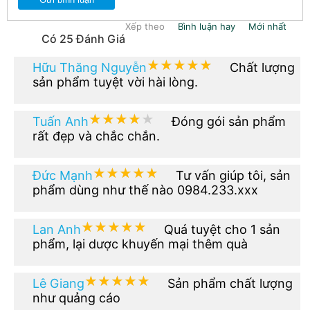
Xếp theo
Bình luận hay
Mới nhất
Có 25 Đánh Giá
★★★★★
★★★★★
Hữu Thăng Nguyễn
Chất lượng
sản phẩm tuyệt vời hài lòng.
★★★★★
★★★★★
Tuấn Anh
Đóng gói sản phẩm
rất đẹp và chắc chắn.
★★★★★
★★★★★
Đức Mạnh
Tư vấn giúp tôi, sản
phẩm dùng như thế nào 0984.233.xxx
★★★★★
★★★★★
Lan Anh
Quá tuyệt cho 1 sản
phẩm, lại dược khuyến mại thêm quà
★★★★★
★★★★★
Lê Giang
Sản phẩm chất lượng
như quảng cáo