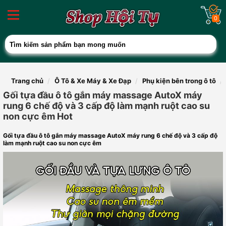
0
Trang chủ
Ô Tô & Xe Máy & Xe Đạp
Phụ kiện bên trong ô tô
Gối tựa đầu ô tô gắn máy massage AutoX máy
rung 6 chế độ và 3 cấp độ làm mạnh ruột cao su
non cực êm Hot
Gối tựa đầu ô tô gắn máy massage AutoX máy rung 6 chế độ và 3 cấp độ
làm mạnh ruột cao su non cực êm