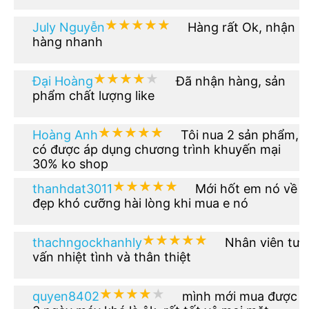
★★★★★
★★★★★
July Nguyễn
Hàng rất Ok, nhận
hàng nhanh
★★★★★
★★★★★
Đại Hoàng
Đã nhận hàng, sản
phẩm chất lượng like
★★★★★
★★★★★
Hoàng Anh
Tôi nua 2 sản phẩm,
có được áp dụng chương trình khuyến mại
30% ko shop
★★★★★
★★★★★
thanhdat3011
Mới hốt em nó về
đẹp khó cưỡng hài lòng khi mua e nó
★★★★★
★★★★★
thachngockhanhly
Nhân viên tư
vấn nhiệt tình và thân thiệt
★★★★★
★★★★★
quyen8402
mình mới mua được