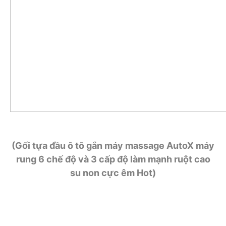
(Gối tựa đầu ô tô gắn máy massage AutoX máy
rung 6 chế độ và 3 cấp độ làm mạnh ruột cao
su non cực êm Hot)