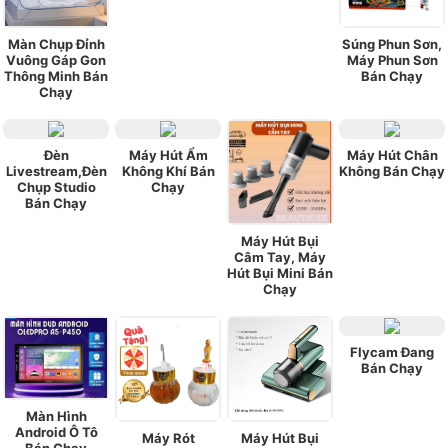
Màn Chụp Đỉnh
Súng Phun Sơn,
Vuông Gáp Gon
Máy Phun Sơn
Thông Minh Bán
Bán Chạy
Chạy
Đèn
Máy Hút Ẩm
Máy Hút Chân
Livestream,Đèn
Không Khí Bán
Không Bán Chạy
Chụp Studio
Chạy
Bán Chạy
Máy Hút Bụi
Câm Tay, Máy
Hút Bụi Mini Bán
Chạy
Flycam Đang
Bán Chạy
Màn Hình
Android Ô Tô
Máy Rót
Máy Hút Bụi
Bán Chạy