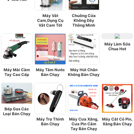
Máy Vắt
Chuông Cửa
Cam,Dụng Cụ
Không Dây
Vắt Cam Tốt
Thông Minh
Máy Làm Sữa
Chua Hot
Máy Mài Cầm
Máy Tăm Nước
Máy Hút Chân
Tay Cao Cấp
Bán Chạy
Không Bán Chạy
Bếp Gas Các
Loại Bán Chạy
Máy Trợ Thính
Máy Cưa Xăng,
Máy Cắt Cỏ Pin,
Bán Chạy
Cưa Pin Câm
Xăng Bán Chạy
Tay Bán Chạy