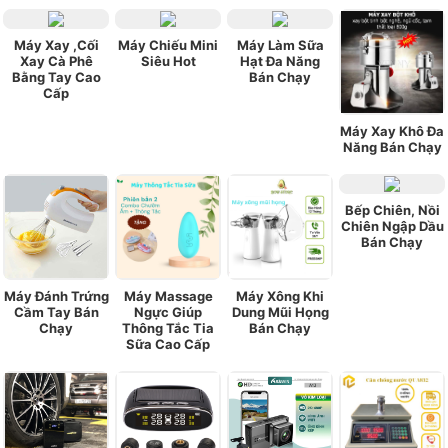
Máy Xay ,Cối
Máy Chiếu Mini
Máy Làm Sữa
Xay Cà Phê
Siêu Hot
Hạt Đa Năng
Bằng Tay Cao
Bán Chạy
Cấp
Máy Xay Khô Đa
Năng Bán Chạy
Bếp Chiên, Nồi
Chiên Ngập Dầu
Bán Chạy
Máy Đánh Trứng
Máy Massage
Máy Xông Khi
Cầm Tay Bán
Ngực Giúp
Dung Mũi Họng
Chạy
Thông Tắc Tia
Bán Chạy
Sữa Cao Cấp