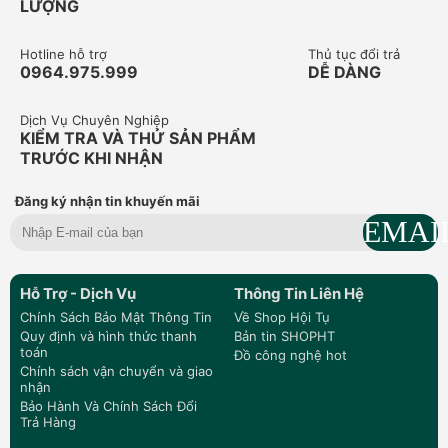
LƯỢNG
Hotline hỗ trợ
Thủ tục đổi trả
0964.975.999
DỄ DÀNG
Dịch Vụ Chuyên Nghiệp
KIỂM TRA VÀ THỬ SẢN PHẨM
TRƯỚC KHI NHẬN
Đăng ký nhận tin khuyến mãi
Hỗ Trợ - Dịch Vụ
Thông Tin Liên Hệ
Chính Sách Bảo Mật Thông Tin
Về Shop Hội Tụ
Quy định và hình thức thanh
Bản tin SHOPHT
toán
Đồ công nghệ hot
Chính sách vận chuyển và giao
nhận
Bảo Hành Và Chính Sách Đổi
Trả Hàng