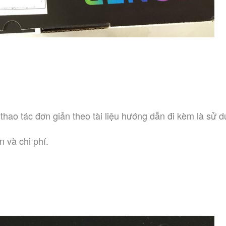
thao tác đơn giản theo tài liệu hướng dẫn đi kèm là sử d
 và chi phí. 