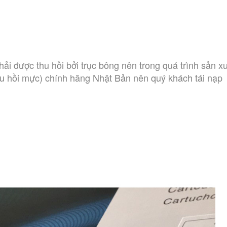
i được thu hồi bởi trục bông nên trong quá trình sản xuấ
hu hồi mực) chính hãng Nhật Bản nên quý khách tái nạp 