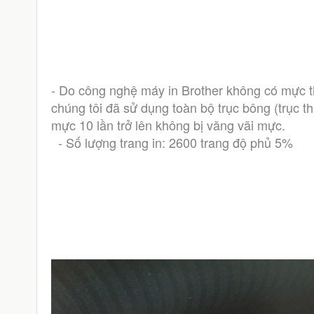
- Do công nghệ máy in Brother không có mực thả
chúng tôi đã sử dụng toàn bộ trục bông (trục t
mực 10 lần trở lên không bị văng vãi mực.
  - Số lượng trang in: 2600 trang độ phủ 5%