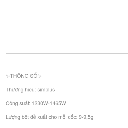
✨THÔNG SỐ✨
Thương hiệu: simplus
Công suất: 1230W-1465W
Lượng bột đề xuất cho mỗi cốc: 9-9,5g