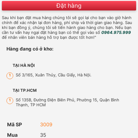
Đặt hàng
Sau khi bạn đặt mua hàng chúng tôi sẽ gọi lại cho bạn vào giờ hành
chính để xác nhận lại đơn hàng, phí ship và thời gian giao hàng. Sau
khi bạn đồng ý, chúng tôi sẽ tiến hành giao hàng cho bạn. Nếu bạn
cần tư vấn hay ngại đặt hàng bạn có thể gọi vào số
0964.975.999
để nhân viên bán hàng hỗ trợ bạn được tốt hơn!"
Hàng đang có ở kho:
TẠI HÀ NỘI
Số 3/165, Xuân Thủy, Cầu Giấy, Hà Nội.
1
TẠI TP.HCM
Số 135B, Đường Điện Biên Phủ, Phường 15, Quận Bình
1
Thạnh, TP HCM
Mã SP
3009
Mua
35