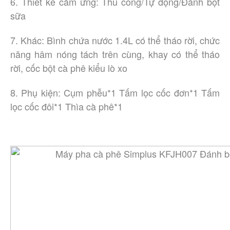
6. Thiết kế cảm ứng: Thủ công/Tự động/Đánh bọt
sữa
7. Khác: Bình chứa nước 1.4L có thể tháo rời, chức
năng hâm nóng tách trên cùng, khay có thể tháo
rời, cốc bột cà phê kiểu lò xo
8. Phụ kiện: Cụm phễu*1 Tấm lọc cốc đơn*1 Tấm
lọc cốc đôi*1 Thìa cà phê*1