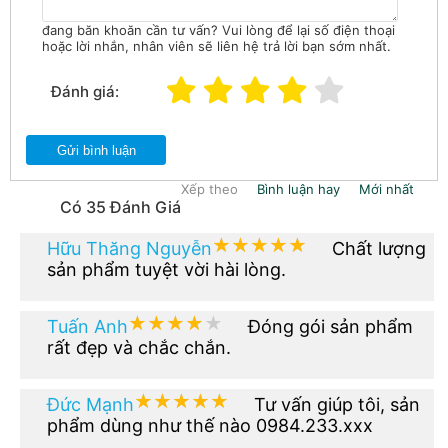
đang băn khoăn cần tư vấn? Vui lòng để lại số điện thoại
hoặc lời nhắn, nhân viên sẽ liên hệ trả lời bạn sớm nhất.
Đánh giá:
Gửi bình luận
Xếp theo
Bình luận hay
Mới nhất
Có 35 Đánh Giá
★★★★★
★★★★★
Hữu Thăng Nguyễn
Chất lượng
sản phẩm tuyệt vời hài lòng.
★★★★★
★★★★★
Tuấn Anh
Đóng gói sản phẩm
rất đẹp và chắc chắn.
★★★★★
★★★★★
Đức Mạnh
Tư vấn giúp tôi, sản
phẩm dùng như thế nào 0984.233.xxx