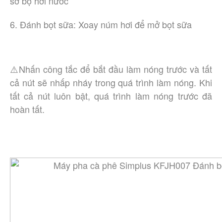
sơ bộ hơi nước
6. Đánh bọt sữa: Xoay núm hơi để mở bọt sữa
⚠️Nhấn công tắc để bắt đầu làm nóng trước và tất
cả nút sẽ nhấp nháy trong quá trình làm nóng. Khi
tất cả nút luôn bật, quá trình làm nóng trước đã
hoàn tất.