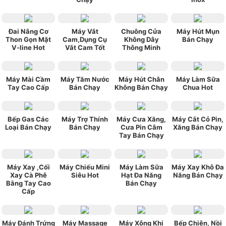
Đai Nâng Cơ
Máy Vắt
Chuông Cửa
Máy Hút Mụn
Thon Gọn Mặt
Cam,Dụng Cụ
Không Dây
Bán Chạy
V-line Hot
Vắt Cam Tốt
Thông Minh
Máy Mài Cầm
Máy Tăm Nước
Máy Hút Chân
Máy Làm Sữa
Tay Cao Cấp
Bán Chạy
Không Bán Chạy
Chua Hot
Bếp Gas Các
Máy Trợ Thính
Máy Cưa Xăng,
Máy Cắt Cỏ Pin,
Loại Bán Chạy
Bán Chạy
Cưa Pin Câm
Xăng Bán Chạy
Tay Bán Chạy
Máy Xay ,Cối
Máy Chiếu Mini
Máy Làm Sữa
Máy Xay Khô Đa
Xay Cà Phê
Siêu Hot
Hạt Đa Năng
Năng Bán Chạy
Bằng Tay Cao
Bán Chạy
Cấp
Máy Đánh Trứng
Máy Massage
Máy Xông Khi
Bếp Chiên, Nồi