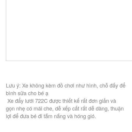
Lưu ý: Xe không kèm đồ chơi như hình, chỗ đấy để 
bình sữa cho bé ạ
 Xe đẩy lưới 722C được thiết kế rất đơn giản và 
gọn nhẹ có mái che, dễ xếp cất rất dễ dàng, thuận 
lợi để đưa bé đi tắm nắng và hóng gió.