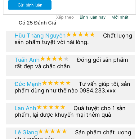
Gửi bình luận
Xếp theo
Bình luận hay
Mới nhất
Có 25 Đánh Giá
★★★★★
★★★★★
Hữu Thăng Nguyễn
Chất lượng
sản phẩm tuyệt vời hài lòng.
★★★★★
★★★★★
Tuấn Anh
Đóng gói sản phẩm
rất đẹp và chắc chắn.
★★★★★
★★★★★
Đức Mạnh
Tư vấn giúp tôi, sản
phẩm dùng như thế nào 0984.233.xxx
★★★★★
★★★★★
Lan Anh
Quá tuyệt cho 1 sản
phẩm, lại dược khuyến mại thêm quà
★★★★★
★★★★★
Lê Giang
Sản phẩm chất lượng
như quảng cáo