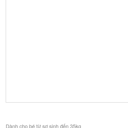
Dành cho bé từ sơ sinh đến 35kg