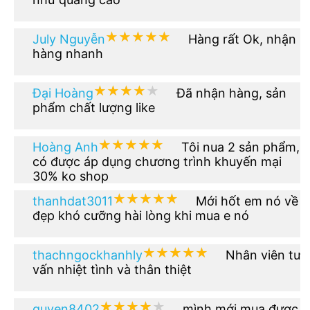
★★★★★
★★★★★
July Nguyễn
Hàng rất Ok, nhận
hàng nhanh
★★★★★
★★★★★
Đại Hoàng
Đã nhận hàng, sản
phẩm chất lượng like
★★★★★
★★★★★
Hoàng Anh
Tôi nua 2 sản phẩm,
có được áp dụng chương trình khuyến mại
30% ko shop
★★★★★
★★★★★
thanhdat3011
Mới hốt em nó về
đẹp khó cưỡng hài lòng khi mua e nó
★★★★★
★★★★★
thachngockhanhly
Nhân viên tư
vấn nhiệt tình và thân thiệt
★★★★★
★★★★★
quyen8402
mình mới mua được