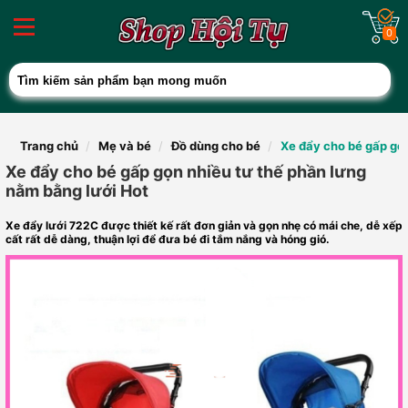
0
Trang chủ
Mẹ và bé
Đồ dùng cho bé
Xe đẩy cho bé gấp gọn
Xe đẩy cho bé gấp gọn nhiều tư thế phần lưng
nằm bằng lưới Hot
Xe đẩy lưới 722C được thiết kế rất đơn giản và gọn nhẹ có mái che, dễ xếp
cất rất dễ dàng, thuận lợi để đưa bé đi tắm nắng và hóng gió.