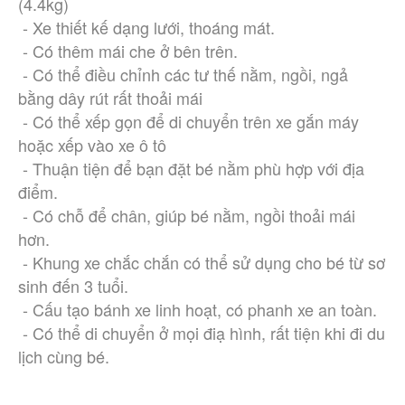
(4.4kg)
 - Xe thiết kế dạng lưới, thoáng mát.
 - Có thêm mái che ở bên trên.
 - Có thể điều chỉnh các tư thế nằm, ngồi, ngả 
bằng dây rút rất thoải mái
 - Có thể xếp gọn để di chuyển trên xe gắn máy 
hoặc xếp vào xe ô tô
 - Thuận tiện để bạn đặt bé nằm phù hợp với địa 
điểm.
 - Có chỗ để chân, giúp bé nằm, ngồi thoải mái 
hơn.
 - Khung xe chắc chắn có thể sử dụng cho bé từ sơ 
sinh đến 3 tuổi.
 - Cấu tạo bánh xe linh hoạt, có phanh xe an toàn.
 - Có thể di chuyển ở mọi điạ hình, rất tiện khi đi du 
lịch cùng bé.