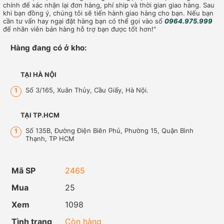
chính để xác nhận lại đơn hàng, phí ship và thời gian giao hàng. Sau
khi bạn đồng ý, chúng tôi sẽ tiến hành giao hàng cho bạn. Nếu bạn
cần tư vấn hay ngại đặt hàng bạn có thể gọi vào số
0964.975.999
để nhân viên bán hàng hỗ trợ bạn được tốt hơn!"
Hàng đang có ở kho:
TẠI HÀ NỘI
Số 3/165, Xuân Thủy, Cầu Giấy, Hà Nội.
1
TẠI TP.HCM
Số 135B, Đường Điện Biên Phủ, Phường 15, Quận Bình
1
Thạnh, TP HCM
Mã SP
2465
Mua
25
Xem
1098
Tình trạng
Còn hàng