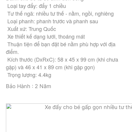
 Loại tay đẩy: đẩy 1 chiều
 Tư thế ngã: nhiều tư thế - nằm, ngồi, nghiêng
 Loại phanh: phanh trước và phanh sau
 Xuất xứ: Trung Quốc
 Xe thiết kế dạng lưới, thoáng mát
 Thuận tiện để bạn đặt bé nằm phù hợp với địa 
điểm.
 Kích thước (DxRxC): 58 x 45 x 99 cm (khi chưa 
gập) và 46 x 41 x 89 cm (khi gập gọn)
 Trọng lượng: 4.4kg
Bảo Hành : 2 Năm