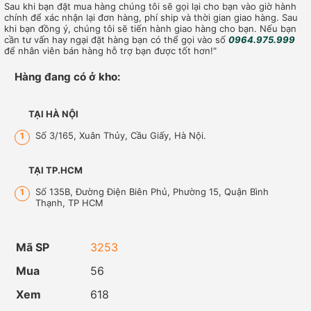
Sau khi bạn đặt mua hàng chúng tôi sẽ gọi lại cho bạn vào giờ hành
chính để xác nhận lại đơn hàng, phí ship và thời gian giao hàng. Sau
khi bạn đồng ý, chúng tôi sẽ tiến hành giao hàng cho bạn. Nếu bạn
cần tư vấn hay ngại đặt hàng bạn có thể gọi vào số
0964.975.999
để nhân viên bán hàng hỗ trợ bạn được tốt hơn!"
Hàng đang có ở kho:
TẠI HÀ NỘI
Số 3/165, Xuân Thủy, Cầu Giấy, Hà Nội.
1
TẠI TP.HCM
Số 135B, Đường Điện Biên Phủ, Phường 15, Quận Bình
1
Thạnh, TP HCM
Mã SP
3253
Mua
56
Xem
618