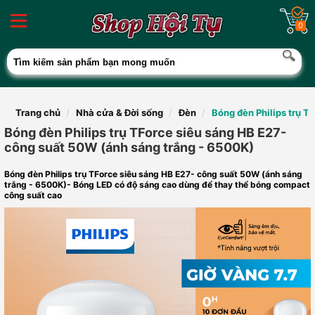
0
Trang chủ
Nhà cửa & Đời sống
Đèn
Bóng đèn Philips trụ T
Bóng đèn Philips trụ TForce siêu sáng HB E27-
công suất 50W (ánh sáng trắng - 6500K)
Bóng đèn Philips trụ TForce siêu sáng HB E27- công suất 50W (ánh sáng
trắng - 6500K)- Bóng LED có độ sáng cao dùng để thay thể bóng compact
công suất cao