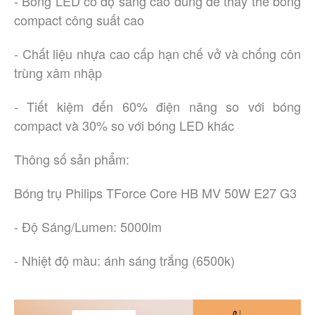
- Bóng LED có độ sáng cao dùng để thay thể bóng
compact công suất cao
- Chất liệu nhựa cao cấp hạn chế vở và chống côn
trùng xâm nhập
- Tiết kiệm đến 60% điện năng so với bóng
compact và 30% so với bóng LED khác
Thông số sản phẩm:
Bóng trụ Philips TForce Core HB MV 50W E27 G3
- Độ Sáng/Lumen: 5000lm
- Nhiệt độ màu: ánh sáng trắng (6500k)