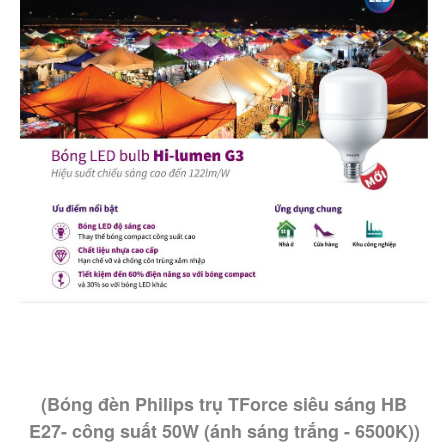
(Bóng đèn Philips trụ TForce siêu sáng HB
E27- công suất 50W (ánh sáng trắng - 6500K))