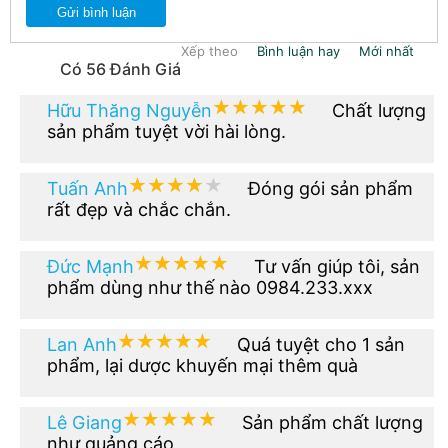
Gửi bình luận
Xếp theo
Bình luận hay
Mới nhất
Có 56 Đánh Giá
★★★★★
★★★★★
Hữu Thăng Nguyễn
Chất lượng
sản phẩm tuyệt vời hài lòng.
★★★★★
★★★★★
Tuấn Anh
Đóng gói sản phẩm
rất đẹp và chắc chắn.
★★★★★
★★★★★
Đức Mạnh
Tư vấn giúp tôi, sản
phẩm dùng như thế nào 0984.233.xxx
★★★★★
★★★★★
Lan Anh
Quá tuyệt cho 1 sản
phẩm, lại dược khuyến mại thêm quà
★★★★★
★★★★★
Lê Giang
Sản phẩm chất lượng
như quảng cáo