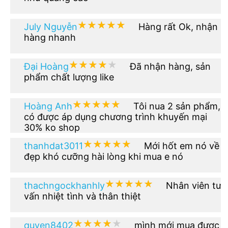
★★★★★
★★★★★
July Nguyễn
Hàng rất Ok, nhận
hàng nhanh
★★★★★
★★★★★
Đại Hoàng
Đã nhận hàng, sản
phẩm chất lượng like
★★★★★
★★★★★
Hoàng Anh
Tôi nua 2 sản phẩm,
có được áp dụng chương trình khuyến mại
30% ko shop
★★★★★
★★★★★
thanhdat3011
Mới hốt em nó về
đẹp khó cưỡng hài lòng khi mua e nó
★★★★★
★★★★★
thachngockhanhly
Nhân viên tư
vấn nhiệt tình và thân thiệt
★★★★★
★★★★★
quyen8402
mình mới mua được