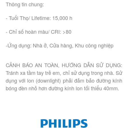
Thông tin chung:
- Tuổi Thọ/ Lifetime: 15,000 h
- Chỉ số hoàn màu/ CRI: >80
-Ứng dụng: Nhà ở, Cửa hàng, Khu công nghiệp
CẢNH BÁO AN TOÀN, HƯỚNG DẪN SỬ DỤNG:
Tránh xa tầm tay trẻ em, chỉ sử dụng trong nhà. Sử
dụng với lon (downlight) phải đảm bảo đường kính
bóng đèn nhỏ hơn đường kính lon tối thiểu 40mm.