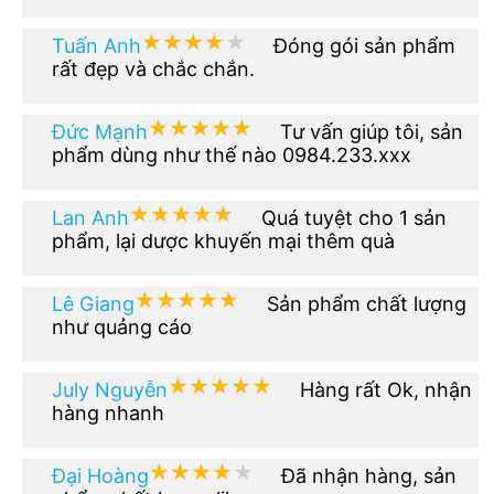
★★★★★
★★★★★
Tuấn Anh
Đóng gói sản phẩm
rất đẹp và chắc chắn.
★★★★★
★★★★★
Đức Mạnh
Tư vấn giúp tôi, sản
phẩm dùng như thế nào 0984.233.xxx
★★★★★
★★★★★
Lan Anh
Quá tuyệt cho 1 sản
phẩm, lại dược khuyến mại thêm quà
★★★★★
★★★★★
Lê Giang
Sản phẩm chất lượng
như quảng cáo
★★★★★
★★★★★
July Nguyễn
Hàng rất Ok, nhận
hàng nhanh
★★★★★
★★★★★
Đại Hoàng
Đã nhận hàng, sản