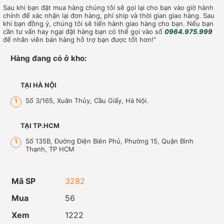
Sau khi bạn đặt mua hàng chúng tôi sẽ gọi lại cho bạn vào giờ hành
chính để xác nhận lại đơn hàng, phí ship và thời gian giao hàng. Sau
khi bạn đồng ý, chúng tôi sẽ tiến hành giao hàng cho bạn. Nếu bạn
cần tư vấn hay ngại đặt hàng bạn có thể gọi vào số
0964.975.999
để nhân viên bán hàng hỗ trợ bạn được tốt hơn!"
Hàng đang có ở kho:
TẠI HÀ NỘI
Số 3/165, Xuân Thủy, Cầu Giấy, Hà Nội.
1
TẠI TP.HCM
Số 135B, Đường Điện Biên Phủ, Phường 15, Quận Bình
1
Thạnh, TP HCM
Mã SP
3282
Mua
56
Xem
1222