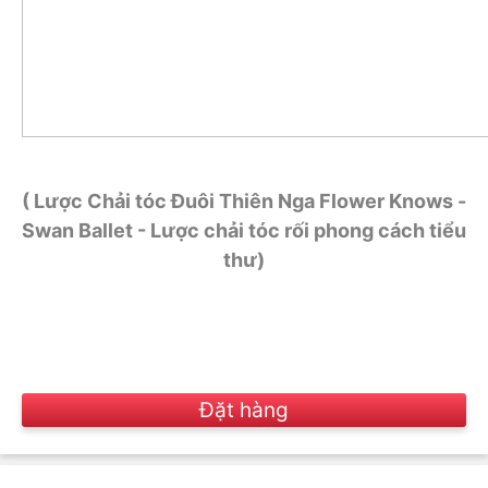
( Lược Chải tóc Đuôi Thiên Nga Flower Knows -
Swan Ballet - Lược chải tóc rối phong cách tiểu
thư)
Đặt hàng