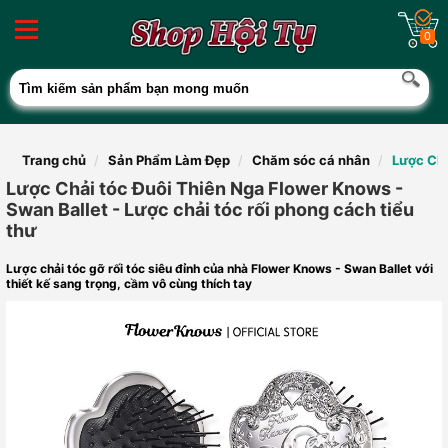
0
Trang chủ
Sản Phẩm Làm Đẹp
Chăm sóc cá nhân
Lược Chả
Lược Chải tóc Đuôi Thiên Nga Flower Knows -
Swan Ballet - Lược chải tóc rối phong cách tiểu
thư
Lược chải tóc gỡ rối tóc siêu đỉnh của nhà Flower Knows - Swan Ballet với
thiết kế sang trọng, cầm vô cùng thích tay