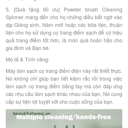
5, [Quà tặng tối ưu] Powder brush Cleaning
Spinner mang đến cho họ những điều bất ngờ vào
dịp Giáng sinh, Năm mới hoặc các bữa tiệc, thuận
tiện cho họ sử dụng cọ trang điểm sạch để có hiệu
quả trang điểm tốt hơn, là món quà hoàn hảo cho
gia đình và Bạn bè.
Mô tả & Tính năng:
Máy làm sạch cọ trang điểm điện này rất thiết thực.
Nó không chỉ giúp bạn tiết kiệm rắc rối trong việc
làm sạch cọ trang điểm bằng tay mà còn đáp ứng
các nhu cầu làm sạch khác nhau của bạn. Nó cung
cấp sự tiện lợi tuyệt vời cho cuộc sống của bạn.