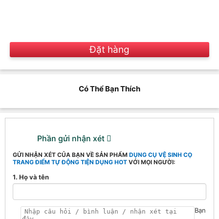
Đặt hàng
Có Thể Bạn Thích
Phần gửi nhận xét
GỬI NHẬN XÉT CỦA BẠN VỀ SẢN PHẨM
DỤNG CỤ VỆ SINH CỌ
TRANG ĐIỂM TỰ ĐỘNG TIỆN DỤNG HOT
VỚI MỌI NGƯỜI:
1. Họ và tên
Bạn