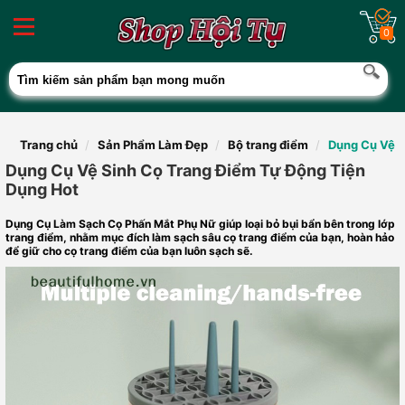
0
Trang chủ
Sản Phẩm Làm Đẹp
Bộ trang điểm
Dụng Cụ Vệ S
Dụng Cụ Vệ Sinh Cọ Trang Điểm Tự Động Tiện
Dụng Hot
Dụng Cụ Làm Sạch Cọ Phấn Mắt Phụ Nữ giúp loại bỏ bụi bẩn bên trong lớp
trang điểm, nhằm mục đích làm sạch sâu cọ trang điểm của bạn, hoàn hảo
để giữ cho cọ trang điểm của bạn luôn sạch sẽ.