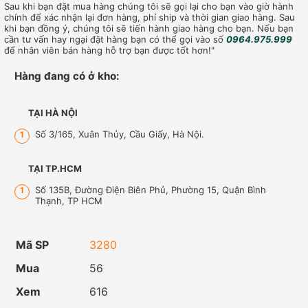
Sau khi bạn đặt mua hàng chúng tôi sẽ gọi lại cho bạn vào giờ hành
chính để xác nhận lại đơn hàng, phí ship và thời gian giao hàng. Sau
khi bạn đồng ý, chúng tôi sẽ tiến hành giao hàng cho bạn. Nếu bạn
cần tư vấn hay ngại đặt hàng bạn có thể gọi vào số
0964.975.999
để nhân viên bán hàng hỗ trợ bạn được tốt hơn!"
Hàng đang có ở kho:
TẠI HÀ NỘI
Số 3/165, Xuân Thủy, Cầu Giấy, Hà Nội.
1
TẠI TP.HCM
Số 135B, Đường Điện Biên Phủ, Phường 15, Quận Bình
1
Thạnh, TP HCM
Mã SP
3280
Mua
56
Xem
616