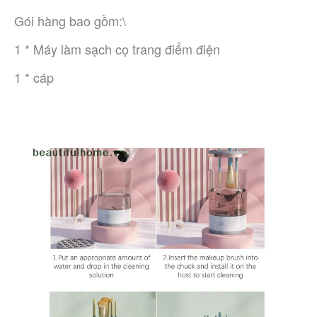
Gói hàng bao gồm:\
1 * Máy làm sạch cọ trang điểm điện
1 * cáp