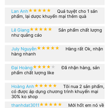
★★★★★
★★★★★
Lan Anh
Quá tuyệt cho 1 sản
phẩm, lại dược khuyến mại thêm quà
★★★★★
★★★★★
Lê Giang
Sản phẩm chất lượng
như quảng cáo
★★★★★
★★★★★
July Nguyễn
Hàng rất Ok, nhận
hàng nhanh
★★★★★
★★★★★
Đại Hoàng
Đã nhận hàng, sản
phẩm chất lượng like
★★★★★
★★★★★
Hoàng Anh
Tôi nua 2 sản phẩm,
có được áp dụng chương trình khuyến mại
30% ko shop
★★★★★
★★★★★
thanhdat3011
Mới hốt em nó về