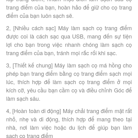
trang điểm của bạn, hoàn hảo để giữ cho cọ trang
điểm của bạn luôn sạch sẽ.
2, [Nhiều cách sạc] Máy làm sạch cọ trang điểm
được coi là cách sạc qua USB, mang đến sự tiện
lợi cho bạn trong việc nhanh chóng làm sạch cọ
trang điểm của bạn, tránh mọi rắc rối khi sạc.
3, [Thiết kế chung] Máy làm sạch cọ má hồng cho
phép bạn trang điểm bằng cọ trang điểm sạch mọi
lúc, thích hợp để làm sạch cọ trang điểm ở mọi
kích cỡ, yêu cầu bạn cầm cọ và điều chỉnh Góc để
làm sạch sâu.
4, [Hoàn toàn di động] Máy chải trang điểm mặt rất
nhỏ, nhẹ và di động, thích hợp để mang theo tại
nhà, nơi làm việc hoặc du lịch để giúp bạn làm
sạch cọ trang điểm