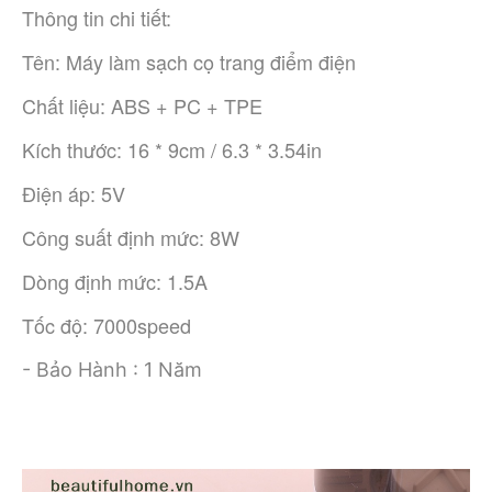
Thông tin chi tiết:
Tên: Máy làm sạch cọ trang điểm điện
Chất liệu: ABS + PC + TPE
Kích thước: 16 * 9cm / 6.3 * 3.54in
Điện áp: 5V
Công suất định mức: 8W
Dòng định mức: 1.5A
Tốc độ: 7000speed
- Bảo Hành : 1 Năm