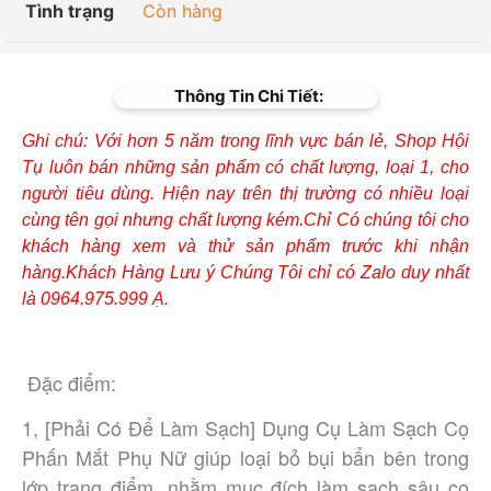
Tình trạng
Còn hàng
Thông Tin Chi Tiết:
Ghi chú: Với hơn 5 năm trong lĩnh vực bán lẻ, Shop Hội
Tụ luôn bán những sản phẩm có chất lượng, loại 1, cho
người tiêu dùng. Hiện nay trên thị trường có nhiều loại
cùng tên gọi nhưng chất lượng kém.Chỉ Có chúng tôi cho
khách hàng xem và thử sản phẩm trước khi nhận
hàng.Khách Hàng Lưu ý Chúng Tôi chỉ có Zalo duy nhất
là 0964.975.999 Ạ.
Đặc điểm:
1, [Phải Có Để Làm Sạch] Dụng Cụ Làm Sạch Cọ
Phấn Mắt Phụ Nữ giúp loại bỏ bụi bẩn bên trong
lớp trang điểm, nhằm mục đích làm sạch sâu cọ