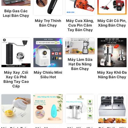
Bếp Gas Các
Loại Bán Chạy
Máy Trợ Thính
Máy Cưa Xăng,
Máy Cắt Cỏ Pin,
Bán Chạy
Cưa Pin Câm
Xăng Bán Chạy
Tay Bán Chạy
Máy Làm Sữa
Hạt Đa Năng
Bán Chạy
Máy Xay ,Cối
Máy Chiếu Mini
Máy Xay Khô Đa
Xay Cà Phê
Siêu Hot
Năng Bán Chạy
Bằng Tay Cao
Cấp