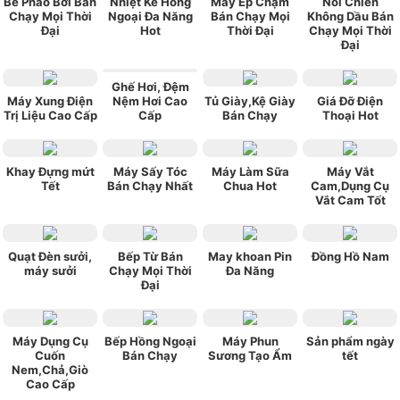
Bể Phao Bơi Bán
Nhiệt Kế Hồng
Máy Ép Chậm
Nồi Chiên
Chạy Mọi Thời
Ngoại Đa Năng
Bán Chạy Mọi
Không Dầu Bán
Đại
Hot
Thời Đại
Chạy Mọi Thời
Đại
Ghế Hơi, Đệm
Máy Xung Điện
Nệm Hơi Cao
Tủ Giày,Kệ Giày
Giá Đỡ Điện
Trị Liệu Cao Cấp
Cấp
Bán Chạy
Thoại Hot
Khay Đựng mứt
Máy Sấy Tóc
Máy Làm Sữa
Máy Vắt
Tết
Bán Chạy Nhất
Chua Hot
Cam,Dụng Cụ
Vắt Cam Tốt
Quạt Đèn sưởi,
Bếp Từ Bán
May khoan Pin
Đồng Hồ Nam
máy sưởi
Chạy Mọi Thời
Đa Năng
Đại
Máy Dụng Cụ
Bếp Hồng Ngoại
Máy Phun
Sản phẩm ngày
Cuốn
Bán Chạy
Sương Tạo Ẩm
tết
Nem,Chả,Giò
Cao Cấp