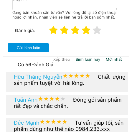
đang băn khoăn cần tư vấn? Vui lòng để lại số điện thoại
hoặc lời nhắn, nhân viên sẽ liên hệ trả lời bạn sớm nhất.
Đánh giá:
Gửi bình luận
Xếp theo
Bình luận hay
Mới nhất
Có 56 Đánh Giá
★★★★★
★★★★★
Hữu Thăng Nguyễn
Chất lượng
sản phẩm tuyệt vời hài lòng.
★★★★★
★★★★★
Tuấn Anh
Đóng gói sản phẩm
rất đẹp và chắc chắn.
★★★★★
★★★★★
Đức Mạnh
Tư vấn giúp tôi, sản
phẩm dùng như thế nào 0984.233.xxx