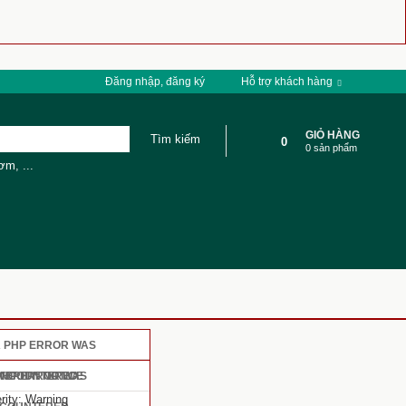
Đăng nhập, đăng ký
Hỗ trợ khách hàng
GIỎ HÀNG
0
0 sản phẩm
cơm
,
...
 PHP ERROR WAS
VERITY: NOTICE
PHP ERROR WAS
ENCOUNTERED
rity: Warning