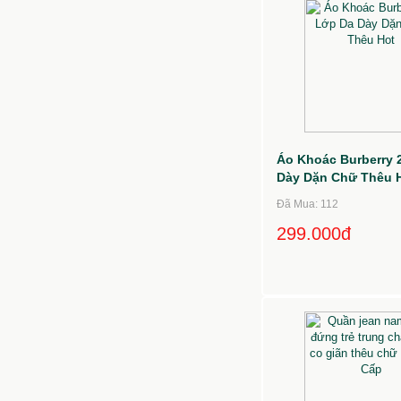
Áo Khoác Burberry 
Dày Dặn Chữ Thêu 
Đã Mua: 112
299.000đ