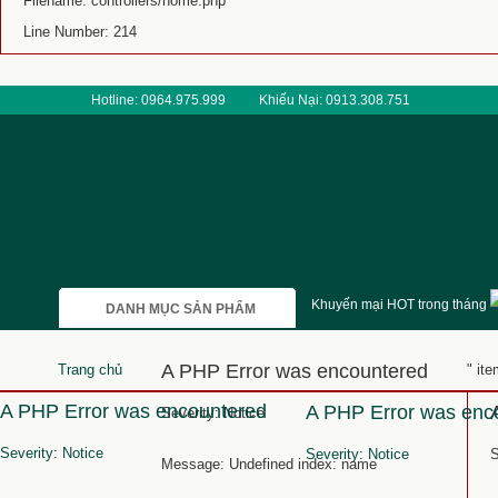
Filename: controllers/home.php
Line Number: 214
Hotline: 0964.975.999
Khiếu Nại: 0913.308.751
Khuyến mại HOT trong tháng
DANH MỤC SẢN PHẨM
A PHP Error was encountered
Trang chủ
" it
A PHP Error was encountered
A PHP Error was enc
Severity: Notice
Severity: Notice
Severity: Notice
S
Message: Undefined index: name