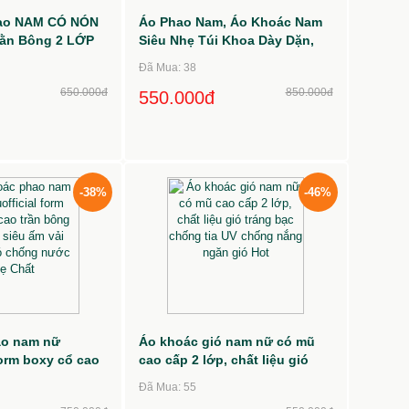
ao NAM CÓ NÓN
Áo Phao Nam, Áo Khoác Nam
ằn Bông 2 LỚP
Siêu Nhẹ Túi Khoa Dày Dặn,
́m Áp MÙA ĐÔNG
Chất Liệu Nhung Lì Trẻ Trung,
Đã Mua: 38
Thanh Lịch Hot
650.000đ
850.000đ
550.000đ
-38%
-46%
ao nam nữ
Áo khoác gió nam nữ có mũ
form boxy cổ cao
cao cấp 2 lớp, chất liệu gió
 dặn siêu ấm vải
tráng bạc chống tia UV chống
Đã Mua: 55
ống nước nhẹ
nắng ngăn gió Hot