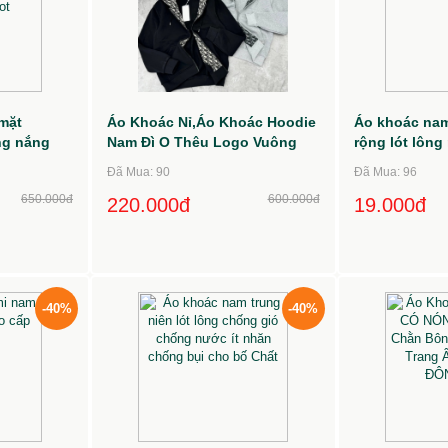
mặt
Áo Khoác Nỉ,Áo Khoác Hoodie
Áo khoác nam
ng nắng
Nam Đì O Thêu Logo Vuông
rộng lót lôn
cấp hot
Trên Mũ Siêu Chất hot
cực chất
Đã Mua: 90
Đã Mua: 96
650.000đ
600.000đ
220.000đ
19.000đ
-40%
-40%