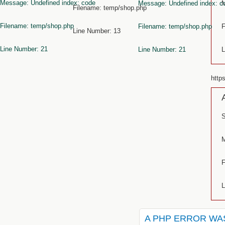
Message: Undefined index: code
Message: Undefined index: c
M
Filename: temp/shop.php
Filename: temp/shop.php
Filename: temp/shop.php
F
Line Number: 13
Line Number: 21
Line Number: 21
L
http
S
M
F
L
A PHP ERROR W