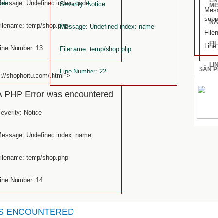
EN
ode
essage: Undefined index: code
Severity: Notice
ME
Mess
suppl
NA
ilename: temp/shop.php
Message: Undefined index: name
File
FI
Line
ine Number: 13
Filename: temp/shop.php
LI
SẢN 
Line Number: 22
s://shophoitu.com/.html">
A PHP Error was encountered
everity: Notice
essage: Undefined index: name
ilename: temp/shop.php
ine Number: 14
AS ENCOUNTERED