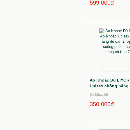
599.000đ
Áo Khoác Dù LIYOR
Unisex chống nắng 
lớp form suông phố
Đã Mua: 56
trang cá tính Chất
350.000đ