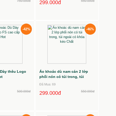
750.000đ
550.000đ
299.000đ
-42%
-46%
Dày thêu Logo
Áo khoác dù nam cán 2 lớp
ot
phối nón có túi trong, túi
ngoài có khóa kéo Chất
Đã Mua: 69
500.000đ
550.000đ
299.000đ