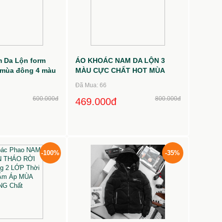
 Da Lộn form
ÁO KHOÁC NAM DA LỘN 3
g mùa đông 4 màu
MÀU CỰC CHẤT HOT MÙA
ĐÔNG Chất
Đã Mua: 66
600.000đ
800.000đ
469.000đ
-100%
-35%