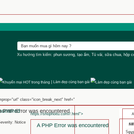
Xu hướng tìm kiếm:
phun sương
,
tạo ẩm
,
Tủ vải
,
sữa chua
,
hộp 
|
Làm đẹp cùng bạn gái
emprop="url" class="icon_break_next" href="
ountered
A PHP Error was encountered
https://shophoitu.com//.html">
A
everity: Notice
SE
A 
A PHP Error was encountered
Seve